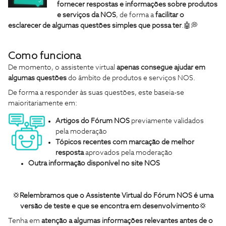
fornecer respostas e informações sobre produtos
e serviços da NOS
, de forma a
facilitar o
esclarecer de algumas questões simples que possa ter
.🤖💭
Como funciona
De momento, o assistente virtual
apenas consegue ajudar em
algumas questões
do âmbito de produtos e serviços NOS.
De forma a responder às suas questões, este baseia-se
maioritariamente em:
Artigos do Fórum NOS
previamente validados
pela moderação
Tópicos recentes com marcação de melhor
resposta
aprovados pela moderação
Outra informação disponível no site NOS
💢
Relembramos que o Assistente Virtual do Fórum NOS é uma
versão de teste e que se encontra em desenvolvimento
💢
Tenha em
atenção a algumas informações relevantes antes de o