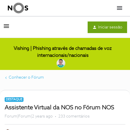
Menu
Iniciar sessão
Vishing | Phishing através de chamadas de voz
internacionais/nacionais
Conhecer o Fórum
DESTAQUE
Assistente Virtual da NOS no Fórum NOS
Forum|Forum|2 years ago
233 comentários