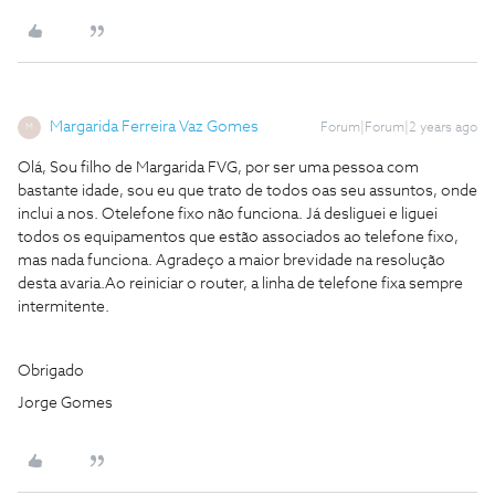
Margarida Ferreira Vaz Gomes
Forum|Forum|2 years ago
M
Olá, Sou filho de Margarida FVG, por ser uma pessoa com
bastante idade, sou eu que trato de todos oas seu assuntos, onde
inclui a nos. Otelefone fixo não funciona. Já desliguei e liguei
todos os equipamentos que estão associados ao telefone fixo,
mas nada funciona. Agradeço a maior brevidade na resolução
desta avaria.Ao reiniciar o router, a linha de telefone fixa sempre
intermitente.
Obrigado
Jorge Gomes