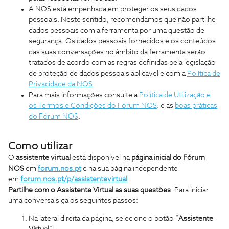
A NOS está empenhada em proteger os seus dados
pessoais. Neste sentido, recomendamos que não partilhe
dados pessoais com a ferramenta por uma questão de
segurança. Os dados pessoais fornecidos e os conteúdos
das suas conversações no âmbito da ferramenta serão
tratados de acordo com as regras definidas pela legislação
de proteção de dados pessoais aplicável e com a
Política de
Privacidade da NOS
.
Para mais informações consulte a
Política de Utilização e
os Termos e Condições do Fórum NOS
. e as
boas práticas
do Fórum NOS
.
Como utilizar
O
assistente virtual
está
disponível na
página inicial do Fórum
NOS
em
forum.nos.pt
e na sua página independente
em
forum.nos.pt/p/assistentevirtual
.
Partilhe com o Assistente Virtual as suas questões
. Para iniciar
uma conversa siga os seguintes passos:
Na lateral direita da página, selecione o botão “
Assistente