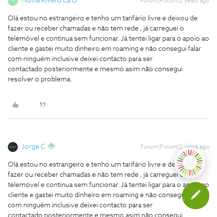
Nuvia Rivero La O
Forum|Forum|2 years ago
N
Olá estou no estrangeiro e tenho um tarifário livre e deixou de
fazer ou receber chamadas e não tem rede , já carreguei o
telemóvel e continua sem funcionar. Já tentei ligar para o apoio ao
cliente e gastei muito dinheiro em roaming e não consegui falar
com ninguém inclusive deixei contacto para ser
contactado posteriormente e mesmo asim não consegui
resolver o problema.
Jorge C
Forum|Forum|2 years ago
Olá estou no estrangeiro e tenho um tarifário livre e deixou de
fazer ou receber chamadas e não tem rede , já carreguei o
telemóvel e continua sem funcionar. Já tentei ligar para o apoio ao
cliente e gastei muito dinheiro em roaming e não consegui falar
com ninguém inclusive deixei contacto para ser
contactado posteriormente e mesmo asim não consegui