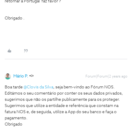
retornar a Portugal faz favor ?
Obrigado .
Mário P.
Forum|Forum|2 years ago
Boa tarde
@Clovis da Silva
, seja bem-vindo ao Fórum NOS.
Editámos o seu comentário por conter os seus dados privados,
sugerimos que não os partilhe publicamente para os proteger.
Sugerimos que utilize a entidade e referência que constam na
fatura NOS e, de seguida, utilize a App do seu banco e faça o
pagamento.
Obrigado