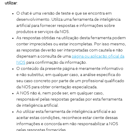
utilizar
:
O chat é uma versão de teste e que se encontra em
desenvolvimento. Utiliza uma ferramenta de inteligência
artificial para fornecer respostas e informações sobre
produtos e serviços da NOS.
As respostas obtidas na utilização desta ferramenta podem
conter imprecisões ou estar incompletas. Por isso mesmo,
as respostas deverão ser interpretadas com cautela e não
dispensam a consulta de uma
página ou aplicação oficial da
NOS
para confirmação da informação.
O conteúdo da presente página é meramente informativo
e não substitui, em qualquer caso, a análise específica do
seu caso concreto por parte de um profissional qualificado
da NOS para obter orientação especializada.
A NOS não é, nem pode ser, em qualquer caso,
responsável pelas respostas geradas por esta ferramenta
de inteligência artificial.
Ao utilizar esta ferramenta de inteligência artificial e ao
aceitar estas condições, reconhece estar ciente dessas
informações e concorda em não responsabilizar a NOS
pelas respostas fornecidas.