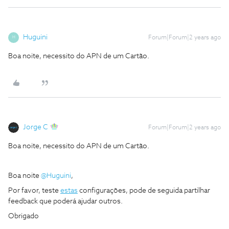
Huguini
Forum|Forum|2 years ago
H
Boa noite, necessito do APN de um Cartão.
Jorge C
Forum|Forum|2 years ago
Boa noite, necessito do APN de um Cartão.
Boa noite
@Huguini
,
Por favor, teste
estas
configurações, pode de seguida partilhar
feedback que poderá ajudar outros.
Obrigado