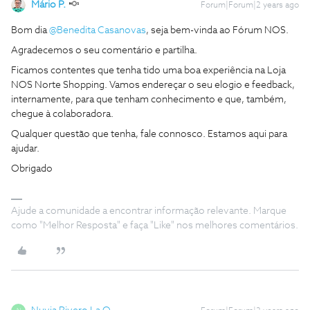
Mário P.
Forum|Forum|2 years ago
Bom dia
@Benedita Casanovas
, seja bem-vinda ao Fórum NOS.
Agradecemos o seu comentário e partilha.
Ficamos contentes que tenha tido uma boa experiência na Loja
NOS Norte Shopping. Vamos endereçar o seu elogio e feedback,
internamente, para que tenham conhecimento e que, também,
chegue à colaboradora.
Qualquer questão que tenha, fale connosco. Estamos aqui para
ajudar.
Obrigado
Ajude a comunidade a encontrar informação relevante. Marque
como "Melhor Resposta" e faça "Like" nos melhores comentários.