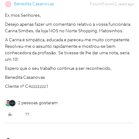
Benedita Casanovas
Forum|Forum|2 years ago
B
Ex.mos Senhores,
Desejo apenas fazer um comentário relativo à vossa funcionária
Carina Simões, da loja NOS no Norte Shopping, Matosinhos.
A Carina é simpática, educada e pareceu-me muito competente.
Resolveu-me o assunto rapidamente e mostrou-se bem
conhecedora da profissão. Se tivesse de lhe dar uma nota, seria
um 10!
Espero que o seu trabalho continue a ser reconhecido,
Benedita Casanovas
Cliente nº C4zzzzzzz1
2 pessoas gostaram