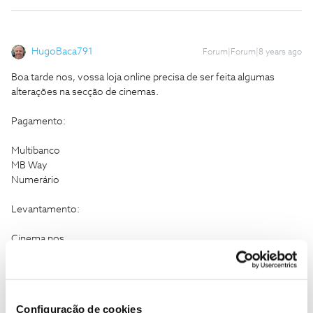
HugoBaca791
Forum|Forum|8 years ago
Boa tarde nos, vossa loja online precisa de ser feita algumas
alterações na secção de cinemas.
Pagamento:
Multibanco
MB Way
Numerário
Levantamento:
Cinema nos
Lojas da nos
Cumprimentos
Configuração de cookies