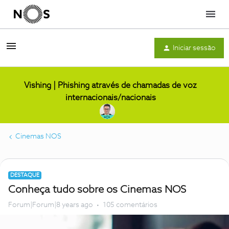
Menu
Iniciar sessão
Vishing | Phishing através de chamadas de voz
internacionais/nacionais
Cinemas NOS
DESTAQUE
Conheça tudo sobre os Cinemas NOS
Forum|Forum|8 years ago
105 comentários