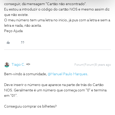
conseguir, dá mensagem "Cartão não encontrado".
Eu estou a introduzir o código do cartão NOS e mesmo assim diz
que não existe.
O meu número tem uma letra no inicio, já pus com a letra e sem a
letra e nada, não aceita.
Peço Ajuda
Tiago C.
Forum|Forum|8 years ago
Bem-vindo à comunidade,
@Manuel Paulo Marques
.
Deve inserir o número que aparece na parte de trás do Cartão
NOS. Geralmente é um número que começa com "0" e termina
em "01".
Conseguiu comprar os bilhetes?