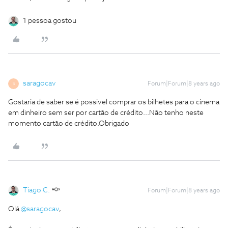
1 pessoa gostou
saragocav
Forum|Forum|8 years ago
S
Gostaria de saber se é possivel comprar os bilhetes para o cinema
em dinheiro sem ser por cartão de crédito...Não tenho neste
momento cartão de crédito.Obrigado
Tiago C.
Forum|Forum|8 years ago
Olá
@saragocav
,