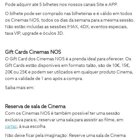
Pode adquirir até 5 bilhetes nos nossos canais Site e APP.
O bilhete pode ser comprado nas bilheteiras e é válido em todos
os Cinemas NOS, todos os dias da semana para a mesma sessão.
Não estão incluídas as sessões IMAX, 4DX, eventos especiais,
taxa VIP, upgrade e óculos 3D.
Gift Cards Cinemas NOS
O Gift Card dos Cinemas NOS é a prenda ideal para oferecer.
Os
Gift Cards estão disponíveis em formato talão, são de 10€, 15€,
20€ ou 25€ e podem ser utilizados em qualquer produto Cinema,
com a validade de 1 ano após a compra.
Saiba mais em:
Reserva de sala de Cinema
Com os Cinemas NOS é também possível ter uma sessão
exclusiva para si, reservar uma sala para assistir ao filme, em
cartaz
, à sua escolha
Não deixe ficar pela imaginação: Reserve uma sala de Cinema