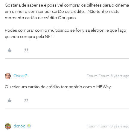
Gostaria de saber se é possivel comprar os bilhetes para o cinema
em dinheiro sem ser por cartão de crédito...Não tenho neste
momento cartão de crédito.Obrigado
Podes comprar com o multibanco se for visa elétron, é que faço
quando compro pela NET.
Oscar7
Forum|Forum|8 years ago
Ou criar um cartão de crédito temporário com o MBWay.
dxnog
Forum|Forum|8 years ago