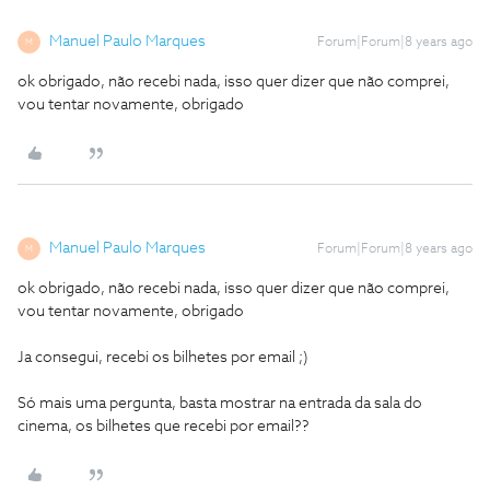
Manuel Paulo Marques
Forum|Forum|8 years ago
M
ok obrigado, não recebi nada, isso quer dizer que não comprei,
vou tentar novamente, obrigado
Manuel Paulo Marques
Forum|Forum|8 years ago
M
ok obrigado, não recebi nada, isso quer dizer que não comprei,
vou tentar novamente, obrigado
Ja consegui, recebi os bilhetes por email ;)
Só mais uma pergunta, basta mostrar na entrada da sala do
cinema, os bilhetes que recebi por email??