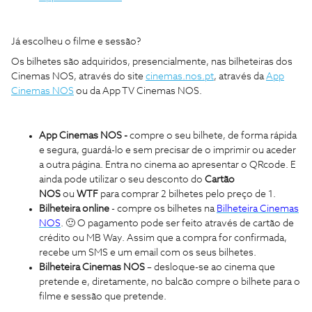
Já escolheu o filme e sessão?
Os bilhetes são adquiridos, presencialmente, nas bilheteiras dos
Cinemas NOS, através do site
cinemas.nos.pt
, através da
App
Cinemas NOS
ou da App TV Cinemas NOS.
App Cinemas NOS -
compre o seu bilhete, de forma rápida
e segura, guardá-lo e sem precisar de o imprimir ou aceder
a outra página. Entra no cinema ao apresentar o QRcode. E
ainda pode utilizar o seu desconto do
Cartão
NOS
ou
WTF
para comprar 2 bilhetes pelo preço de 1.
Bilheteira online
- compre os bilhetes na
Bilheteira Cinemas
NOS
.
🙂
O pagamento pode ser feito através de cartão de
crédito ou MB Way. Assim que a compra for confirmada,
recebe um SMS e um email com os seus bilhetes.
Bilheteira Cinemas NOS
– desloque-se ao cinema que
pretende e, diretamente, no balcão compre o bilhete para o
filme e sessão que pretende.