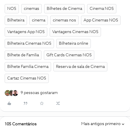
NOS
cinemas
Bilhetes de Cinema
Cinema NOS
Bilheteira
cinema
cinemas nos
App Cinemas NOS
Vantagens App NOS
Vantagens Cinemas NOS
Bilheteira Cinemas NOS
Bilheteira online
Bilhete de Família
Gift Cards Cinemas NOS
Bilhete Família Cinema
Reserva de sala de Cinema
Cartaz Cinemas NOS
9 pessoas gostaram
Mais antigos primeiro
105 Comentários