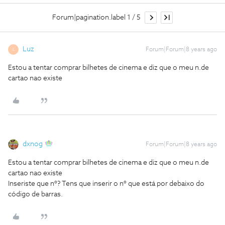
Forum|pagination.label 1 / 5
Luz
Forum|Forum|8 years ago
L
Estou a tentar comprar bilhetes de cinema e diz que o meu n.de
cartao nao existe
dxnog
Forum|Forum|8 years ago
Estou a tentar comprar bilhetes de cinema e diz que o meu n.de
cartao nao existe
Inseriste que nº? Tens que inserir o nº que está por debaixo do
código de barras.