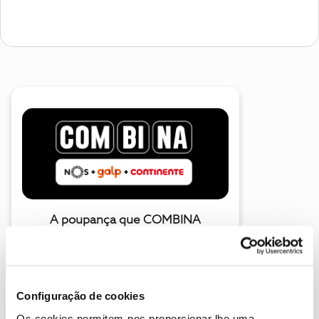
A poupança que COMBINA
Configuração de cookies
Os cookies permitem-nos proporcionar lhe uma