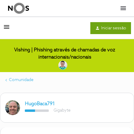
Menu
Iniciar sessão
Vishing | Phishing através de chamadas de voz
internacionais/nacionais
Comunidade
HugoBaca791
Gigabyte