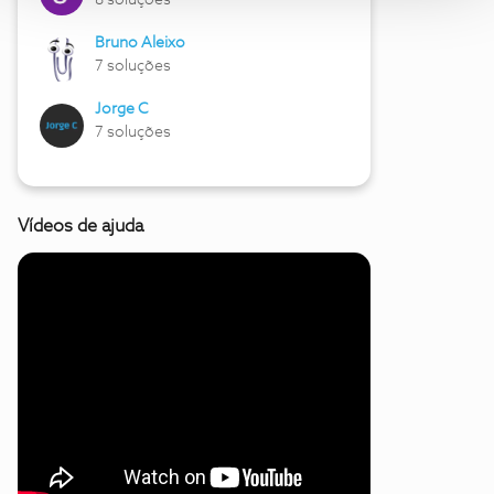
8 soluções
Bruno Aleixo
7 soluções
Jorge C
7 soluções
Vídeos de ajuda