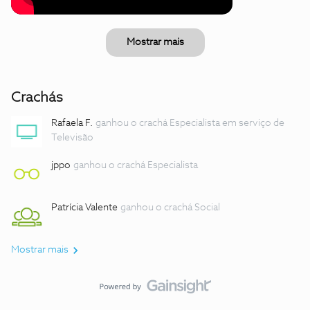
Mostrar mais
Crachás
Rafaela F.
ganhou o crachá Especialista em serviço de
Televisão
jppo
ganhou o crachá Especialista
Patrícia Valente
ganhou o crachá Social
Mostrar mais