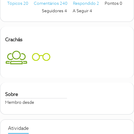
Tópicos 20
Comentários 240
Respondido 2
Pontos 0
Seguidores
4
A Seguir
4
Crachás
Sobre
Membro desde
Atividade