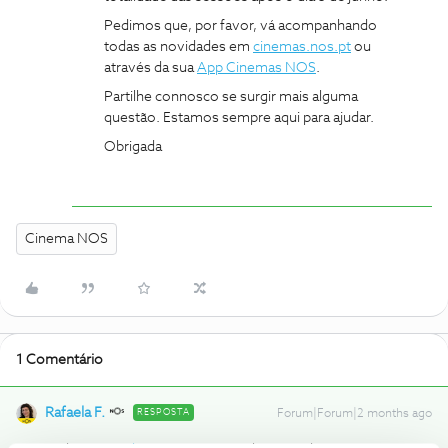
Pedimos que, por favor, vá acompanhando
todas as novidades em
cinemas.nos.pt
ou
através da sua
App Cinemas NOS
.
Partilhe connosco se surgir mais alguma
questão. Estamos sempre aqui para ajudar.
Obrigada
Cinema NOS
1 Comentário
Rafaela F.
RESPOSTA
Forum|Forum|2 months ago