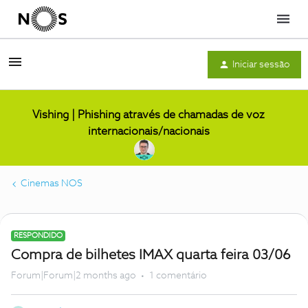
Menu
Iniciar sessão
Vishing | Phishing através de chamadas de voz
internacionais/nacionais
Cinemas NOS
RESPONDIDO
Compra de bilhetes IMAX quarta feira 03/06
Forum|Forum|2 months ago
1 comentário