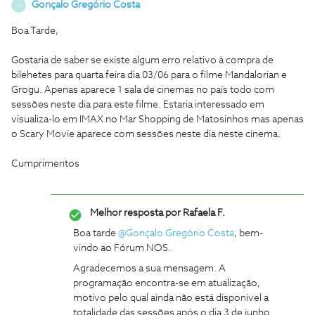
Gonçalo Gregório Costa
G
Boa Tarde,
Gostaria de saber se existe algum erro relativo à compra de
bilehetes para quarta feira dia 03/06 para o filme Mandalorian e
Grogu. Apenas aparece 1 sala de cinemas no país todo com
sessões neste dia para este filme. Estaria interessado em
visualiza-lo em IMAX no Mar Shopping de Matosinhos mas apenas
o Scary Movie aparece com sessões neste dia neste cinema.
Cumprimentos
Melhor resposta por
Rafaela F.
Boa tarde ​
@Gonçalo Gregório Costa
, bem-
vindo ao Fórum NOS.
Agradecemos a sua mensagem. A
programação encontra-se em atualização,
motivo pelo qual ainda não está disponível a
totalidade das sessões após o dia 3 de junho.