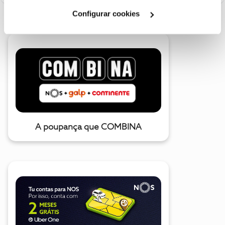
Cookies
".
Configurar cookies
A poupança que COMBINA