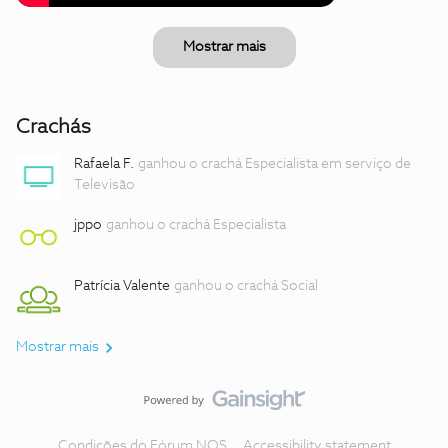
Mostrar mais
Crachás
Rafaela F.
ganhou o crachá Especialista em serviço de
Televisão
jppo
ganhou o crachá Especialista
Patrícia Valente
ganhou o crachá Social
Mostrar mais
Condições do Fórum NOS
Accessibility statement