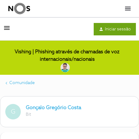
Menu
Iniciar sessão
Vishing | Phishing através de chamadas de voz
internacionais/nacionais
Comunidade
Gonçalo Gregório Costa
G
Bit