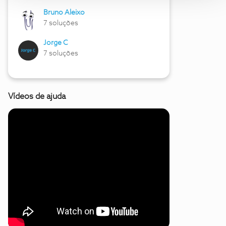
Bruno Aleixo
7 soluções
Jorge C
7 soluções
Vídeos de ajuda