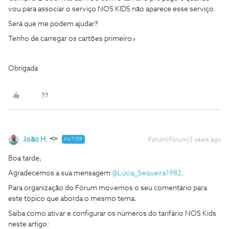
vou para associar o serviço NOS KIDS não aparece esse serviço.
Será que me podem ajudar?
Tenho de carregar os cartões primeiro»
Obrigada
João H.
AUTOR
Forum|Forum|3 years ago
Boa tarde,
Agradecemos a sua mensagem
@Lúcia_Sequeira1982
.
Para organização do Fórum movemos o seu comentário para
este tópico que aborda o mesmo tema.
Saiba como ativar e configurar os números do tarifário NOS Kids
neste artigo: