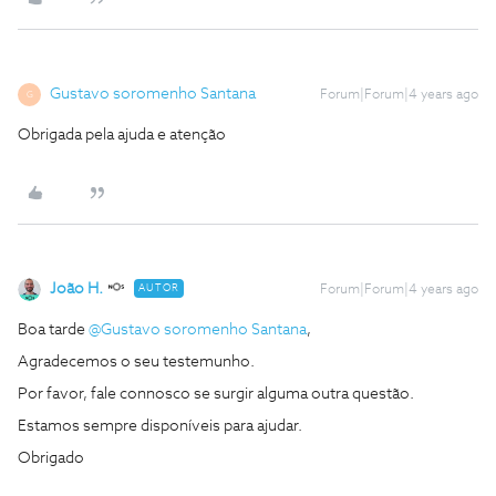
Gustavo soromenho Santana
Forum|Forum|4 years ago
G
Obrigada pela ajuda e atenção
João H.
AUTOR
Forum|Forum|4 years ago
Boa tarde
@Gustavo soromenho Santana
,
Agradecemos o seu testemunho.
Por favor, fale connosco se surgir alguma outra questão.
Estamos sempre disponíveis para ajudar.
Obrigado