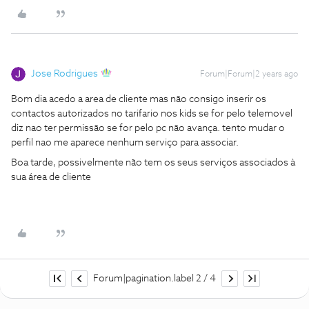
Jose Rodrigues
Forum|Forum|2 years ago
Bom dia acedo a area de cliente mas não consigo inserir os
contactos autorizados no tarifario nos kids se for pelo telemovel
diz nao ter permissão se for pelo pc não avança. tento mudar o
perfil nao me aparece nenhum serviço para associar.
Boa tarde, possivelmente não tem os seus serviços associados à
sua área de cliente
Forum|pagination.label 2 / 4