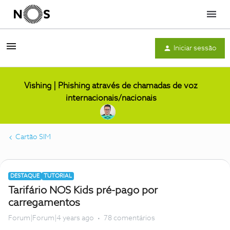
Menu
Iniciar sessão
Vishing | Phishing através de chamadas de voz
internacionais/nacionais
Cartão SIM
DESTAQUE
TUTORIAL
Tarifário NOS Kids pré-pago por
carregamentos
Forum|Forum|4 years ago
78 comentários