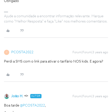
Obrigado
Ajude a comunidade a encontrar informação relevante. Marque
como "Melhor Resposta" e faça "Like" nos melhores comentários.
PCOSTA2022
Forum|Forum|3 years ago
P
Perdi a SMS com o link para ativar o tarifário NOS kids. E agora?
João H.
AUTOR
Forum|Forum|3 years ago
Boa tarde
@PCOSTA2022
,