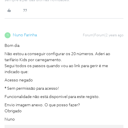
Nuno Farinha
Forum|Forum|2 years ago
N
Bom dia
Não estou a conseguir configurar os 20 números. Aderi ao
tarifário Kids por carregamento.
Segui todos os passos quando vou ao link para gerir é me
indicado que:
Acesso negado
® Sem permissão para acesso!
Funcionalidade não está disponível para este registo.
Envio imagem anexo. O que posso fazer?
Obrigado
Nuno