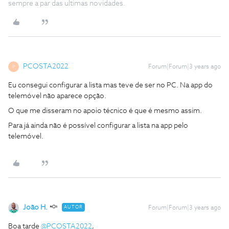
sempre a par das ultimas novidades.
PCOSTA2022
Forum|Forum|3 years ago
P
Eu consegui configurar a lista mas teve de ser no PC. Na app do
telemóvel não aparece opção.
O que me disseram no apoio técnico é que é mesmo assim.
Para já ainda não é possível configurar a lista na app pelo
telemóvel.
João H.
AUTOR
Forum|Forum|3 years ago
Boa tarde
@PCOSTA2022
,