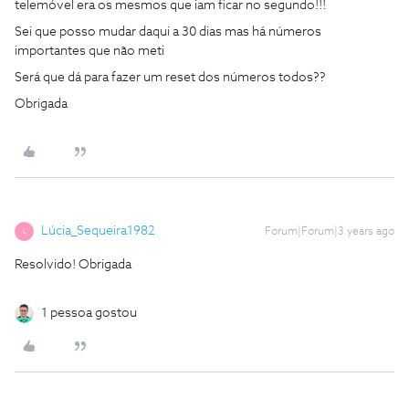
telemóvel era os mesmos que iam ficar no segundo!!!
Sei que posso mudar daqui a 30 dias mas há números
importantes que não meti
Será que dá para fazer um reset dos números todos??
Obrigada
Lúcia_Sequeira1982
Forum|Forum|3 years ago
L
Resolvido! Obrigada
1 pessoa gostou