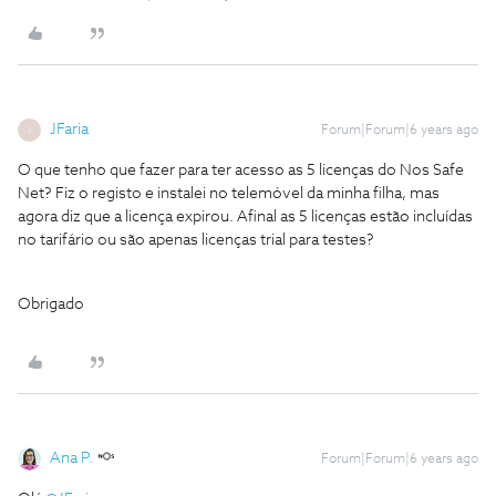
JFaria
Forum|Forum|6 years ago
J
O que tenho que fazer para ter acesso as 5 licenças do Nos Safe
Net? Fiz o registo e instalei no telemóvel da minha filha, mas
agora diz que a licença expirou. Afinal as 5 licenças estão incluídas
no tarifário ou são apenas licenças trial para testes?
Obrigado
Ana P.
Forum|Forum|6 years ago