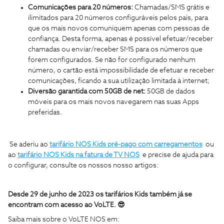
Comunicações para 20 números:
Chamadas/SMS grátis e
ilimitados para 20 números configuráveis pelos pais, para
que os mais novos comuniquem apenas com pessoas de
confiança. Desta forma, apenas é possível efetuar/receber
chamadas ou enviar/receber SMS para os números que
forem configurados. Se não for configurado nenhum
número, o cartão está impossibilidade de efetuar e receber
comunicações, ficando a sua utilização limitada à internet;
Diversão garantida com 50GB de net:
50GB de dados
móveis para os mais novos navegarem nas suas Apps
preferidas.
Se aderiu ao
tarifário NOS Kids pré-pago com carregamentos
ou
ao
tarifário NOS Kids na fatura de TV NOS
e precise de ajuda para
o configurar, consulte os nossos nosso artigos:
Desde 29 de junho de 2023 os tarifários Kids também já se
encontram com acesso ao VoLTE. 😎
Saiba mais sobre o VoLTE NOS em: