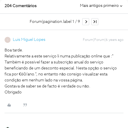
Mais antigos primeiro
204 Comentários
Forum|pagination.label 1 / 9
Luis Miguel Lopes
Forum|Forum|6 years ago
L
Boa tarde.
Relativamente a este serviço li numa publicação online que :"
Também é possível fazer a subscrição anual do serviço
beneficiando de um desconto especial. Nesta opção o serviço
fica por €60/ano.", no entanto não consigo visualizar esta
condição em nenhum lado na vossa página.
Gostava de saber se de facto é verdade ou não.
Obrigado