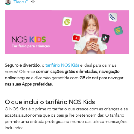
Tiago C.
Seguro e divertido
, o
tarifário NOS Kids
é ideal para os mais
novos! Oferece
comunicações grátis e ilimitadas
,
navegação
online segura
e diversão garantida com
GB de net para navegar
nas suas Apps preferidas
.
O que inclui o tarifário NOS Kids
O NOS Kids é o primeiro tarifário que cresce com as crianças e se
adapta à autonomia que os pais já lhe pretendem dar. O tarifário
permite uma entrada protegida no mundo das telecomunicações,
incluindo: