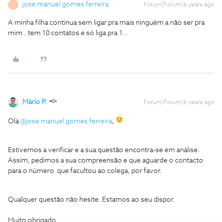
jose manuel gomes ferreira
Forum|Forum|6 years ago
J
A minha filha continua sem ligar pra mais ninguém a não ser pra
mim ..tem 10 contatos e só liga pra 1...
Mário P.
Forum|Forum|6 years ago
Olá
@jose manuel gomes ferreira
,
Estivemos a verificar e a sua questão encontra-se em análise.
Assim, pedimos a sua compreensão e que aguarde o contacto
para o número que facultou ao colega, por favor.
Qualquer questão não hesite. Estamos ao seu dispor.
Muito obrigado.