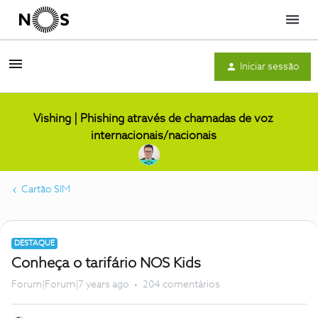
Menu
Iniciar sessão
Vishing | Phishing através de chamadas de voz
internacionais/nacionais
Cartão SIM
DESTAQUE
Conheça o tarifário NOS Kids
Forum|Forum|7 years ago
204 comentários