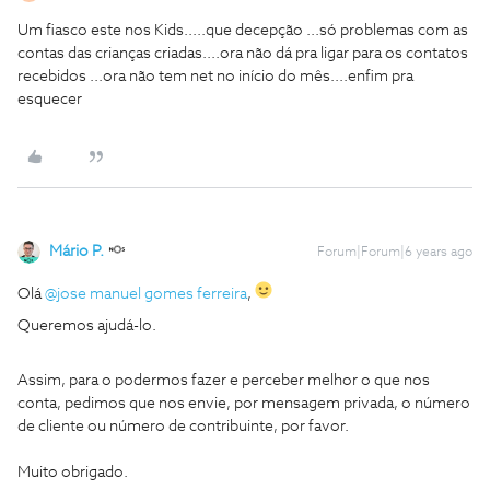
Um fiasco este nos Kids.....que decepção ...só problemas com as
contas das crianças criadas....ora não dá pra ligar para os contatos
recebidos ...ora não tem net no início do mês....enfim pra
esquecer
Mário P.
Forum|Forum|6 years ago
Olá
@jose manuel gomes ferreira
,
Queremos ajudá-lo.
Assim, para o podermos fazer e perceber melhor o que nos
conta, pedimos que nos envie, por mensagem privada, o número
de cliente ou número de contribuinte, por favor.
Muito obrigado.