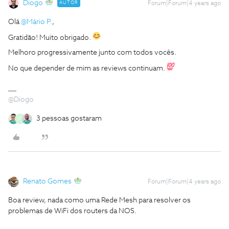
Diogo
AUTOR
Forum|Forum|4 years ago
Olá
@Mário P.
,
Gratidão! Muito obrigado.
Melhoro progressivamente junto com todos vocês.
No que depender de mim as reviews continuam.
@Diogo
3 pessoas gostaram
M
Renato Gomes
Forum|Forum|4 years ago
Boa review, nada como uma Rede Mesh para resolver os
problemas de WiFi dos routers da NOS.