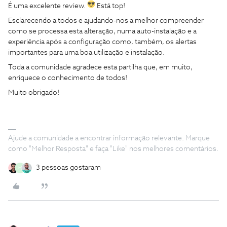
É uma excelente review.
Está top!
Esclarecendo a todos e ajudando-nos a melhor compreender
como se processa esta alteração, numa auto-instalação e a
experiência após a configuração como, também, os alertas
importantes para uma boa utilização e instalação.
Toda a comunidade agradece esta partilha que, em muito,
enriquece o conhecimento de todos!
Muito obrigado!
Ajude a comunidade a encontrar informação relevante. Marque
como "Melhor Resposta" e faça "Like" nos melhores comentários.
3 pessoas gostaram
M