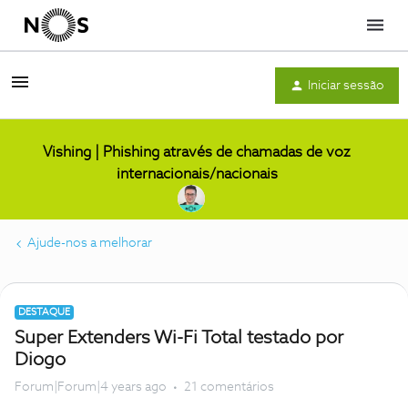
Menu
Iniciar sessão
Vishing | Phishing através de chamadas de voz
internacionais/nacionais
Ajude-nos a melhorar
DESTAQUE
Super Extenders Wi-Fi Total testado por
Diogo
Forum|Forum|4 years ago
21 comentários