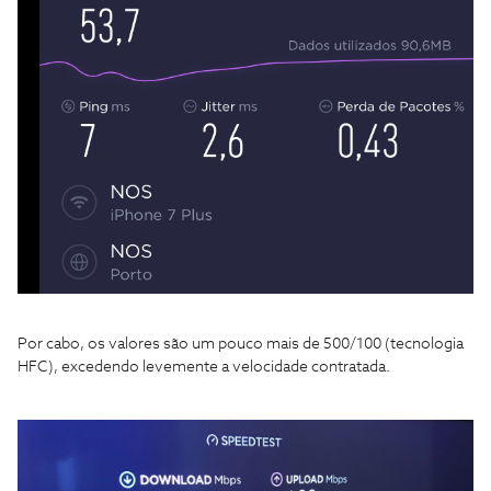
Por cabo, os valores são um pouco mais de 500/100 (tecnologia
HFC), excedendo levemente a velocidade contratada.