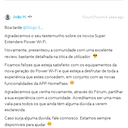
João H.
Forum|Forum|4 years ago
Boa tarde
@Diogo S.
,
Agradecemos o seu testemunho sobre os novos Super
Extenders Power Wi-Fi.
Novamente, presenteou a comunidade com uma excelente
review, bastante detalhada na ótica de utilizador.
Ficamos felizes que esteja satisfeito com os equipamentos da
nova geração do Power Wi-Fi e que esteja a desfrutar de toda a
experiência que estes concedem, em conjunto com as novas
funcionalidades da APP HomePass.
Agradecemos que venha novamente, através do Fórum, partilhar
a sua experiência com a comunidade. Acreditamos ser uma mais
valia para todos os que ainda têm alguma dúvida a verem
esclarecida.
Caso surja alguma duvida, fale connosco. Estamos sempre
disponíveis para ajudar.