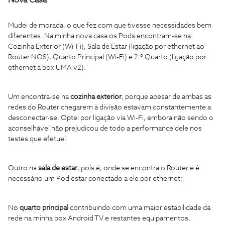
Nova Casa
Mudei de morada, o que fez com que tivesse necessidades bem
diferentes. Na minha nova casa os Pods encontram-se na
Cozinha Exterior (Wi-Fi), Sala de Estar (ligação por ethernet ao
Router NOS), Quarto Principal (Wi-Fi) e 2.º Quarto (ligação por
ethernet à box UMA v2).
Um encontra-se na
cozinha exterior
,
porque apesar de ambas as
redes do Router chegarem à divisão estavam constantemente a
desconectar-se. Optei por ligação via Wi-Fi, embora não sendo o
aconselhável não prejudicou de todo a performance dele nos
testes que efetuei.
Outro na
sala de estar
, pois é, onde se encontra o Router e é
necessário um Pod estar conectado a ele por ethernet;
No
quarto principal
contribuindo com uma maior estabilidade da
rede na minha box Android TV e restantes equipamentos.