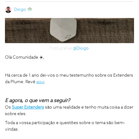
Diogo
Fotografias
@Diogo
Olá Comunidade ☀️,
Há cerca de 1 ano dei-vos o meu testemunho sobre os Extenders
da Plume. Revê
aqui
.
E agora, o que vem a seguir?
Os
Super Extenders
são uma realidade e tenho muita coisa a dizer
sobre eles.
Toda a vossa participação e questões sobre o tema são bem-
vindas.