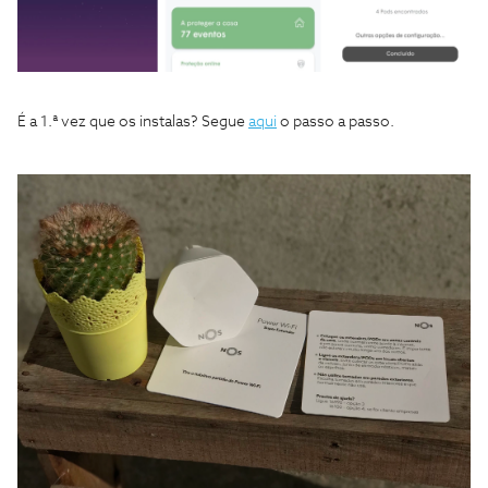
É a 1.ª vez que os instalas? Segue
aqui
o passo a passo.