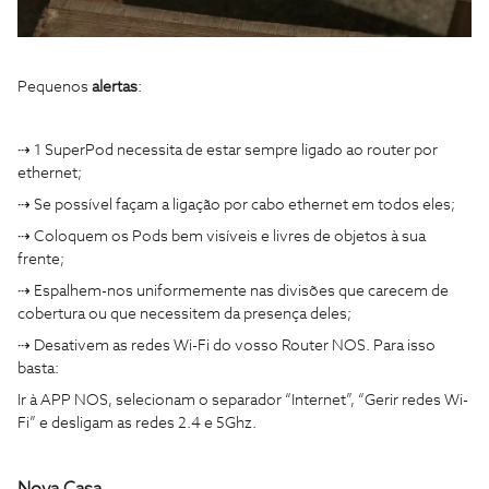
Pequenos
alertas
:
⇢ 1 SuperPod necessita de estar sempre ligado ao router por
ethernet;
⇢ Se possível façam a ligação por cabo ethernet em todos eles;
⇢ Coloquem os Pods bem visíveis e livres de objetos à sua
frente;
⇢ Espalhem-nos uniformemente nas divisões que carecem de
cobertura ou que necessitem da presença deles;
⇢ Desativem as redes Wi-Fi do vosso Router NOS. Para isso
basta:
Ir à APP NOS, selecionam o separador “Internet”, “Gerir redes Wi-
Fi” e desligam as redes 2.4 e 5Ghz.