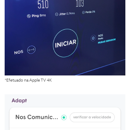
*Efetuado na Apple TV 4K