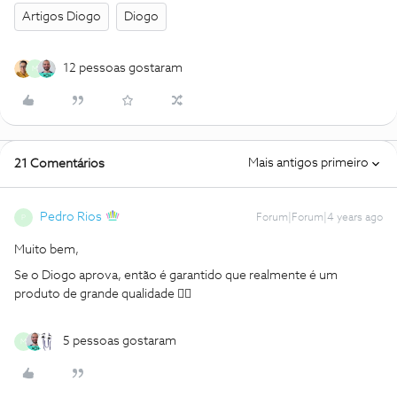
Artigos Diogo
Diogo
12 pessoas gostaram
M
Mais antigos primeiro
21 Comentários
Pedro Rios
Forum|Forum|4 years ago
P
Muito bem,
Se o Diogo aprova, então é garantido que realmente é um
produto de grande qualidade 👍🏻
5 pessoas gostaram
M