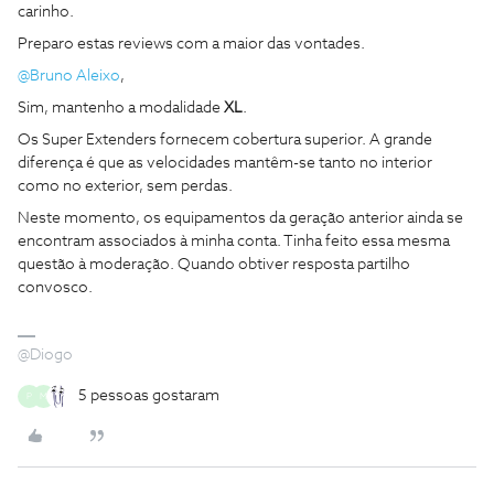
carinho.
Preparo estas reviews com a maior das vontades.
@Bruno Aleixo
,
Sim, mantenho a modalidade
XL
.
Os Super Extenders fornecem cobertura superior. A grande
diferença é que as velocidades mantêm-se tanto no interior
como no exterior, sem perdas.
Neste momento, os equipamentos da geração anterior ainda se
encontram associados à minha conta. Tinha feito essa mesma
questão à moderação. Quando obtiver resposta partilho
convosco.
@Diogo
5 pessoas gostaram
P
M