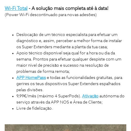
Wi-Fi Total
- A solução mais completa até à data!
(Power Wi-Fi descontinuado para novas adesões)
Deslocação de um técnico especialista para efetuar um
diagnóstico e, assim, perceber a melhor forma de instalar
os Super Extenders mediante a planta da tua casa;
Apoio técnico disponível seja qual for a hora
ou dia da
semana. Prontos para efetuar qualquer despiste com um
maior nível de precisão e sucesso na resolução de
problemas de forma remota;
APP HomePass
e todas as funcionalidades gratuitas, para
gerires os teus dispositivos Super Extenders espalhados
pelas divisões.
9,99€/mês (máximo 4 SuperPods).
Ativação
autónoma do
serviço através da APP NOS e Área de Cliente;
Livre de fidelização.