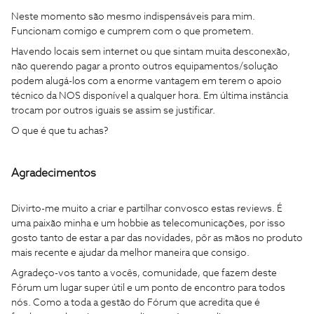
Neste momento são mesmo indispensáveis para mim.
Funcionam comigo e cumprem com o que prometem.
Havendo locais sem internet ou que sintam muita desconexão,
não querendo pagar a pronto outros equipamentos/solução
podem alugá-los com a enorme vantagem em terem o apoio
técnico da NOS disponível a qualquer hora. Em última instância
trocam por outros iguais se assim se justificar.
O que é que tu achas?
Agradecimentos
Divirto-me muito a criar e partilhar convosco estas reviews. É
uma paixão minha e um hobbie as telecomunicações, por isso
gosto tanto de estar a par das novidades, pôr as mãos no produto
mais recente e ajudar da melhor maneira que consigo.
Agradeço-vos tanto a vocês, comunidade, que fazem deste
Fórum um lugar super útil e um ponto de encontro para todos
nós. Como a toda a gestão do Fórum que acredita que é