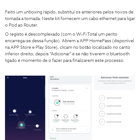
Feito um unboxing rápido, substituí os anteriores pelos novos de
tomada a tomada. Neste kit fornecem um cabo ethernet para ligar
o Pod ao Router.
O registo é descomplexado (com o Wi-Fi Total um perito
encarrega-se dessa função). Abrem a APP HomePass (disponível
na APP Store e Play Store), clicam no botão localizado no canto
inferior direito, depois “Adicionar" e se não tiverem o bluetooth
ligado é momento de o fazer para finalizarem este processo.