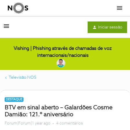
Menu
Iniciar sessão
Vishing | Phishing através de chamadas de voz
internacionais/nacionais
Televisão NOS
DESTAQUE
BTV em sinal aberto – Galardões Cosme
Damião: 121.º aniversário
Forum|Forum|1 year ago
4 comentários