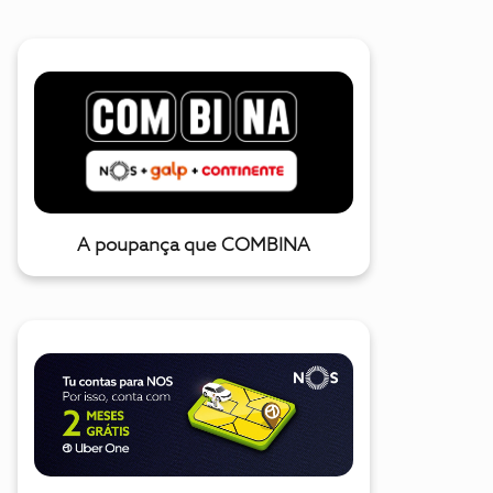
A poupança que COMBINA