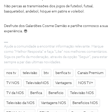
Não percas as transmissões dos jogos de futebol, futsal,
basquetebol, andebol, hóquei em patins e voleibol.
Desfrute dos Galardões Cosme Damião e partilhe connosco a sua
experiência. 😎
Ajude a comunidade a encontrar informação relevante. Marque
como "Melhor Resposta" e faça "Like" nos melhores comentários.
Siga os perfis da moderação, através da opção "Seguir", para estar
sempre a par das ultimas novidades.
nos tv
televisão
btv
benfica tv
Canais Premium
TV NOS
TelevisãoNOS
Vantagens
NOS TV+
TV da NOS
Benfica
Beneficio
Televisão NOS
Televisão da NOS
Vantagens NOS
Beneficios NOS