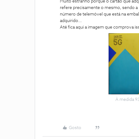
Muito estranho porque o cartão que adq
refere precisamente o mesmo, sendo a 
número de telemóvel que está na embal
adquirido…
Até fica aqui a imagem que comprova 
À medida 937
Gosto