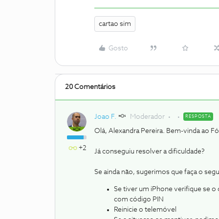
cartao sim
Gosto
20 Comentários
Joao F.
Moderador
RESPOSTA
Olá, Alexandra Pereira. Bem-vinda ao F
+2
Já conseguiu resolver a dificuldade?
Se ainda não, sugerimos que faça o segu
Se tiver um iPhone verifique se o
com código PIN
Reinicie o telemóvel