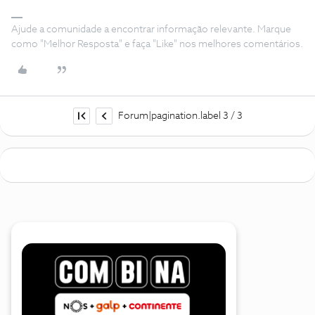
Ajude a comunidade a encontrar informação relevante. Marque
como "Melhor Resposta" e faça "Like" nos melhores comentários.
Forum|pagination.label 3 / 3