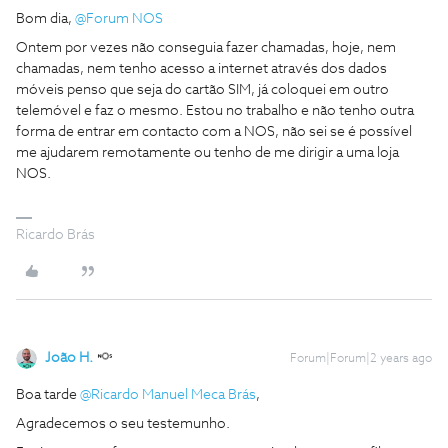
Bom dia,
@Forum NOS
Ontem por vezes não conseguia fazer chamadas, hoje, nem
chamadas, nem tenho acesso a internet através dos dados
móveis penso que seja do cartão SIM, já coloquei em outro
telemóvel e faz o mesmo. Estou no trabalho e não tenho outra
forma de entrar em contacto com a NOS, não sei se é possível
me ajudarem remotamente ou tenho de me dirigir a uma loja
NOS.
Ricardo Brás
João H.
Forum|Forum|2 years ago
Boa tarde
@Ricardo Manuel Meca Brás
,
Agradecemos o seu testemunho.