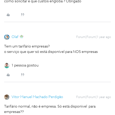
como solicitar e que custos engloba ? Obrigado
Olaf
Forum|Forum|1 year ago
Tem um tarifário empresas?
o serviço que quer só está disponível para NOS empresas
1 pessoa gostou
Vitor Manuel Machado Perdigão
Forum|Forum|1 year ago
Tarifário normal, não é empresa. Só está disponível para
empresas??