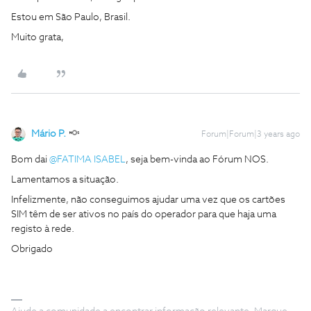
Estou em São Paulo, Brasil.
Muito grata,
Mário P.
Forum|Forum|3 years ago
Bom dai
@FATIMA ISABEL
, seja bem-vinda ao Fórum NOS.
Lamentamos a situação.
Infelizmente, não conseguimos ajudar uma vez que os cartões
SIM têm de ser ativos no país do operador para que haja uma
registo à rede.
Obrigado