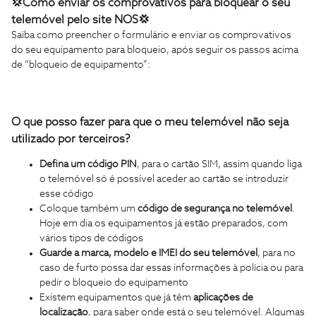
💢
Como enviar os comprovativos para bloquear o seu
telemóvel pelo site NOS
💢
Saiba como preencher o formulário e enviar os comprovativos
do seu equipamento para bloqueio, após seguir os passos acima
de “bloqueio de equipamento”:
O que posso fazer para que o meu telemóvel não seja
utilizado por terceiros?
Defina um código PIN
, para o cartão SIM, assim quando liga
o telemóvel só é possível aceder ao cartão se introduzir
esse código
Coloque também um
código de segurança no telemóvel
.
Hoje em dia os equipamentos já estão preparados, com
vários tipos de códigos
Guarde a marca, modelo e IMEI do seu telemóvel
, para no
caso de furto possa dar essas informações à polícia ou para
pedir o bloqueio do equipamento
Existem equipamentos que já têm
aplicações de
localização
, para saber onde está o seu telemóvel. Algumas