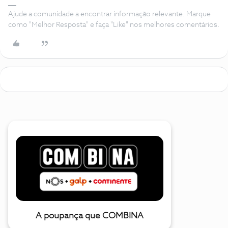
Ajude a comunidade a encontrar informação relevante. Marque
como "Melhor Resposta" e faça "Like" nos melhores comentários.
A poupança que COMBINA