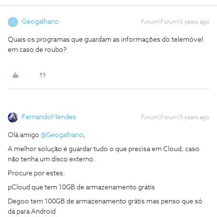
Geogalhano
Forum|Forum|5 years ago
G
Quais os programas que guardam as informações do telemóvel
em caso de roubo?
FernandoMendes
Forum|Forum|5 years ago
Olá amigo
@Geogalhano
,
A melhor solução é guardar tudo o que precisa em Cloud, caso
não tenha um disco externo.
Procure por estes:
pCloud que tem 10GB de armazenamento grátis
Degoo tem 100GB de armazenamento grátis mas penso que só
dá para Android