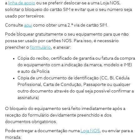
a
linha de apoio
ou se preferir deslocar-se a uma Loja NOS,
solicitar o bloqueio do cartão SIM e evitar que o seu número seja
usado por terceiros.
Consulte
aqui
como obter uma 2.ª via de cartão SIM.
Pode bloquear gratuitamente o seu equipamento para que não
possa ser usado por cartões NOS. Para isso, é necessário
preencher o
formulário
, e anexar:
Cópia do recibo, certificado de garantia ou fatura da compra
do equipamento com a indicação da marca, modelo e IMEI
e auto da Polícia
Cópia de um documento de identificação (CC, BI, Cédula
Profissional, Carta de Condução, Passaporte ou qualquer
outro documento através do qual seja possível confirmar a
assinatura)
O bloqueio do equipamento será feito imediatamente após a
receção do formulário devidamente preenchido e dos
documentos obrigatórios.
Pode entregar a documentação numa
Loja NOS
, ou enviar para a
morada: