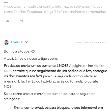
Ajude a comunidade a encontrar informação relevante. Marque
como "Melhor Resposta" e faça "Like" nos melhores comentários.
Mário P.
Forum|Forum|2 years ago
Bom dia a todos, 😊
Atualizámos o nosso artigo sobre:
Precisa de enviar um documento à NOS?
A página online do site
NOS
permite que no seguimento de um pedido que fez, entregue
os documentos em falta
para que seja dada continuidade ao
mesmo.
É fácil e rápido fazê-lo através do formulário do site
NOS.
Saiba como anexar e enviar documentos para as seguintes
situações:
Enviar
comprovativos para bloquear o seu telemóvel em