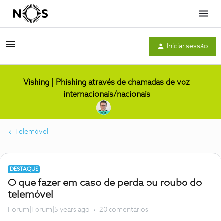
Menu
Iniciar sessão
Vishing | Phishing através de chamadas de voz
internacionais/nacionais
Telemóvel
DESTAQUE
O que fazer em caso de perda ou roubo do
telemóvel
Forum|Forum|5 years ago
20 comentários