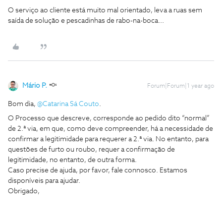
O serviço ao cliente está muito mal orientado, leva a ruas sem
saída de solução e pescadinhas de rabo-na-boca...
Mário P.
Forum|Forum|1 year ago
Bom dia, ​
@Catarina Sá Couto
.
O Processo que descreve, corresponde ao pedido dito “normal”
de 2.ª via, em que, como deve compreender, há a necessidade de
confirmar a legitimidade para requerer a 2.ª via. No entanto, para
questões de furto ou roubo, requer a confirmação de
legitimidade, no entanto, de outra forma.
Caso precise de ajuda, por favor, fale connosco. Estamos
disponíveis para ajudar.
Obrigado,