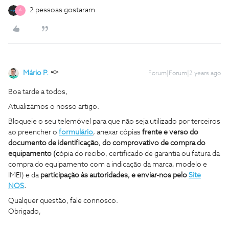
2 pessoas gostaram
A
Mário P.
Forum|Forum|2 years ago
Boa tarde a todos,
Atualizámos o nosso artigo.
Bloqueie o seu telemóvel para que não seja utilizado por terceiros
ao preencher o
formulário
, anexar cópias
frente e verso do
documento de identificação
,
do comprovativo de compra do
equipamento (c
ópia do recibo, certificado de garantia ou fatura da
compra do equipamento com a indicação da marca, modelo e
IMEI) e da
participação às autoridades, e enviar-nos pelo
Site
NOS
.
Qualquer questão, fale connosco.
Obrigado,