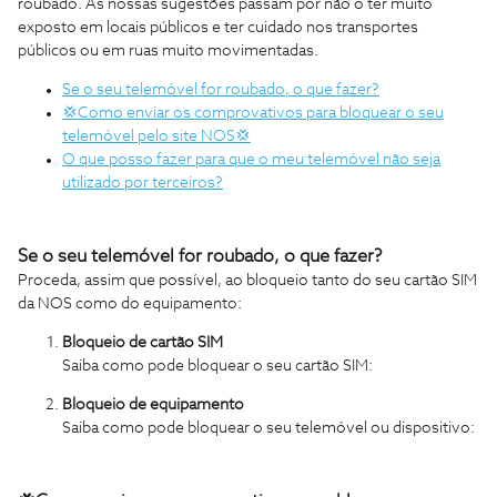
roubado. As nossas sugestões passam por não o ter muito
exposto em locais públicos e ter cuidado nos transportes
públicos ou em ruas muito movimentadas.
Se o seu telemóvel for roubado, o que fazer?
💢Como enviar os comprovativos para bloquear o seu
telemóvel pelo site NOS💢
O que posso fazer para que o meu telemóvel não seja
utilizado por terceiros?
Se o seu telemóvel for roubado, o que fazer?
Proceda, assim que possível, ao bloqueio tanto do seu cartão SIM
da NOS como do equipamento:
Bloqueio de cartão SIM
Saiba como pode bloquear o seu cartão SIM:
Bloqueio de equipamento
Saiba como pode bloquear o seu telemóvel ou dispositivo: