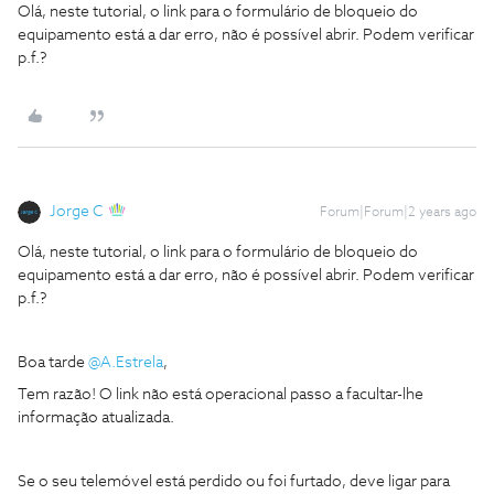
Olá, neste tutorial, o link para o formulário de bloqueio do
equipamento está a dar erro, não é possível abrir. Podem verificar
p.f.?
Jorge C
Forum|Forum|2 years ago
Olá, neste tutorial, o link para o formulário de bloqueio do
equipamento está a dar erro, não é possível abrir. Podem verificar
p.f.?
Boa tarde
@A.Estrela
,
Tem razão! O link não está operacional passo a facultar-lhe
informação atualizada.
Se o seu telemóvel está perdido ou foi furtado, deve ligar para