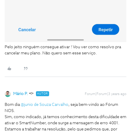
Pelo jeito ninguém consegue ativar ! Vou ver como resolvo pra
cancelar meu plano. Não quero sem esse serviço.
Mário P.
AUTOR
Forum|Forum|3 years ago
Bom dia
@junio de Souza Carvalho
, seja bem-vindo ao Fórum
NOS.
Sim, como indicado, já temos conhecimento desta dificuldade em
ativar o SmartNumber, onde surge a mensagem de erro 4001.
Estamos a trabalhar na resolução, pelo que pedimos que, por