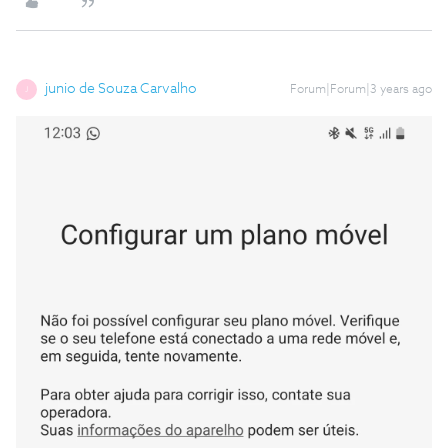
junio de Souza Carvalho
Forum|Forum|3 years ago
J