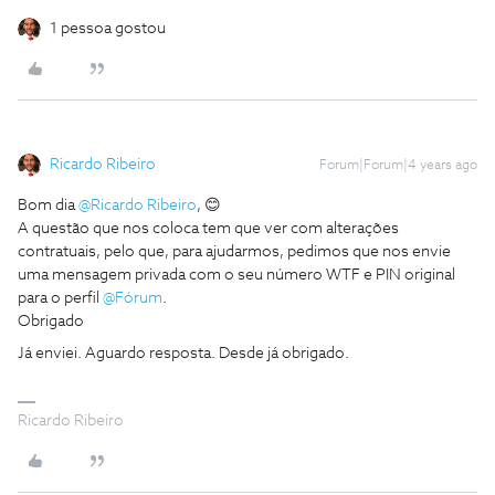
1 pessoa gostou
Ricardo Ribeiro
Forum|Forum|4 years ago
Bom dia
@Ricardo Ribeiro
, 😊
A questão que nos coloca tem que ver com alterações
contratuais, pelo que, para ajudarmos, pedimos que nos envie
uma mensagem privada com o seu número WTF e PIN original
para o perfil
@Fórum
.
Obrigado
Já enviei. Aguardo resposta. Desde já obrigado.
Ricardo Ribeiro