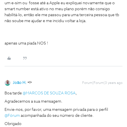
um e-sim ou fosse até a Apple eu expliquei novamente que o
smart number está ativo no meu plano porém não consigo
habilitá-lo, então ele me passou para uma terceira pessoa que tb
não soube me ajudar e me incidiu voltar a loja.
apenas uma piada NOS !
João H.
Forum|Forum|3 years ago
Boa tarde
@MARCOS DE SOUZA ROSA
,
Agradecemos a sua mensagem.
Envie-nos, por favor, uma mensagem privada para o perfil
@Fórum
acompanhada do seu número de cliente.
Obrigado