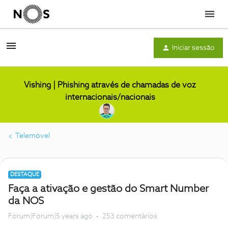
Menu
Iniciar sessão
Vishing | Phishing através de chamadas de voz
internacionais/nacionais
Telemóvel
DESTAQUE
Faça a ativação e gestão do Smart Number
da NOS
Forum|Forum|5 years ago
253 comentários