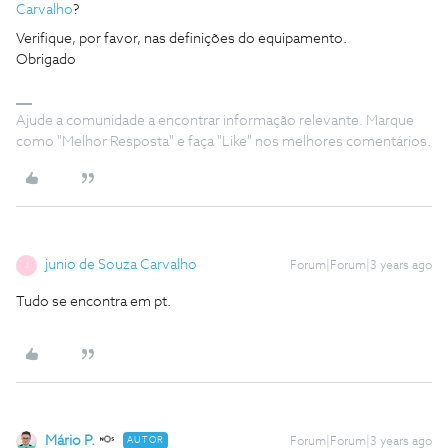
Carvalho
?
Verifique, por favor, nas definições do equipamento.
Obrigado
Ajude a comunidade a encontrar informação relevante. Marque
como "Melhor Resposta" e faça "Like" nos melhores comentários.
junio de Souza Carvalho
Forum|Forum|3 years ago
J
Tudo se encontra em pt.
Mário P.
AUTOR
Forum|Forum|3 years ago