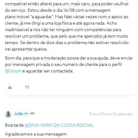
compatível então alterei para um, mais caro, para poder usufruir
do serviço. Estou desde o dia 16/08 com a mensagem
plano móvel “a aguardar”. Mas falei várias vezes com o apoio ao
cliente, já me dirigi a uma loja física e até agora nada. Acho
inadmissível a nós não ter ninguém com competências para
resolver um problema, que pelo que me apercebo já tem muito
tempo. Se dentro de dois dias o problema não estiver resolvido
irei apresentar queixa.
Bom dia, para que a moderação possa dar a sua ajuda, deve enviar
por mensagem privada o seu numero de cliente para o perfil
@Fórum
e aguardar ser contactada.
João H.
Forum|Forum|3 years ago
Boa tarde
@DINA MARIA DA COSTA ROCHA
,
Agradecemos a sua mensagem.