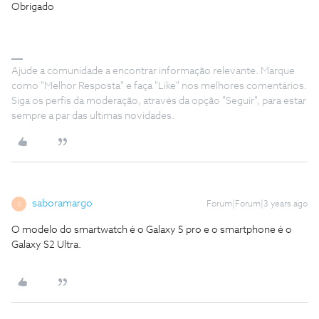
Obrigado
Ajude a comunidade a encontrar informação relevante. Marque
como "Melhor Resposta" e faça "Like" nos melhores comentários.
Siga os perfis da moderação, através da opção "Seguir", para estar
sempre a par das ultimas novidades.
saboramargo
Forum|Forum|3 years ago
S
O modelo do smartwatch é o Galaxy 5 pro e o smartphone é o
Galaxy S2 Ultra.