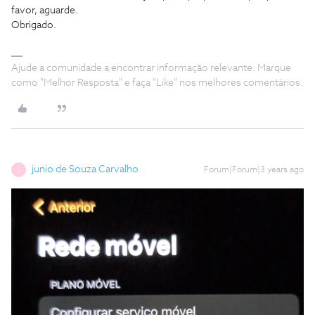
favor, aguarde.
Obrigado.
Ajude a comunidade a encontrar informação relevante. Marque
como "Melhor Resposta" e faça "Like" nos melhores comentários.
junio de Souza Carvalho
Forum|Forum|3 years ago
J