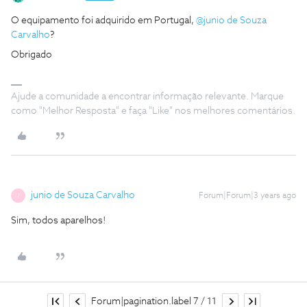
O equipamento foi adquirido em Portugal,
@junio de Souza
Carvalho
?
Obrigado
Ajude a comunidade a encontrar informação relevante. Marque
como "Melhor Resposta" e faça "Like" nos melhores comentários.
junio de Souza Carvalho
Forum|Forum|3 years ago
J
Sim, todos aparelhos!
Forum|pagination.label 7 / 11