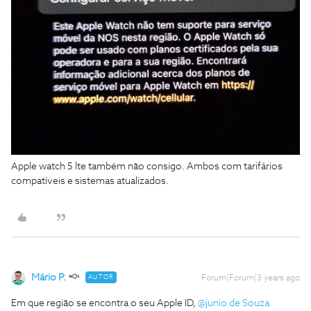
Apple watch 5 lte também não consigo. Ambos com tarifários
compatíveis e sistemas atualizados.
Mário P.
AUTOR
Forum|Forum|3 years ago
Em que região se encontra o seu Apple ID,
@junio de Souza