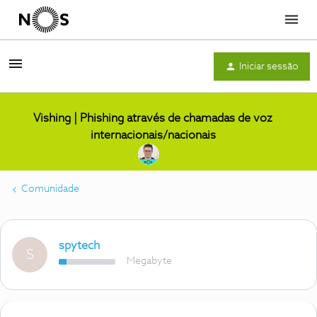
Menu
Iniciar sessão
Vishing | Phishing através de chamadas de voz
internacionais/nacionais
Comunidade
spytech
S
Megabyte