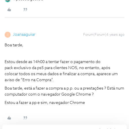
Joanaaguiiar
Forum|Forum|4 years ago
J
Boa tarde,
Estou desde as 14h00 a tentar fazer o pagamento do
pack exclusivo da ps5 para clientes NOS, no entanto, após
colocar todos os meus dados e finalizar a compra, aparece um
aviso de “Erro na Compra”.
Boa tarde, está a fazer a compra a p.p. ou a prestações ? Está num
computador com o navegador Google Chrome ?
Estou a fazer a pp e sim, navegador Chrome