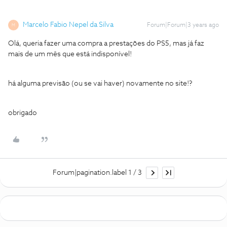
Marcelo Fabio Nepel da Silva
Forum|Forum|3 years ago
M
Olá, queria fazer uma compra a prestações do PS5, mas já faz
mais de um mês que está indisponível!
há alguma previsão (ou se vai haver) novamente no site!?
obrigado
Forum|pagination.label 1 / 3