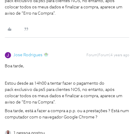
pack exclusivo da ps5 para clientes NOS, no entanto, após
colocar todos os meus dados e finalizar a compra, aparece um
aviso de “Erro na Compra”.
Jose Rodrigues
Forum|Forum|4 years ago
Boa tarde,
Estou desde as 14h00 a tentar fazer o pagamento do
pack exclusivo da ps5 para clientes NOS, no entanto, após
colocar todos os meus dados e finalizar a compra, aparece um
aviso de “Erro na Compra”.
Boa tarde, está a fazer a compra a p.p. ou a prestações ? Está num
computador com o navegador Google Chrome ?
1 pessoa gostou