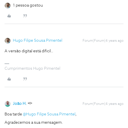
1 pessoa gostou
Hugo Filipe Sousa Pimentel
Forum|Forum|4 years ago
A versão digital está dificil..
Cumprimentos Hugo Pimentel
João H.
Forum|Forum|4 years ago
Boa tarde
@Hugo Filipe Sousa Pimentel
,
Agradecemos a sua mensagem.