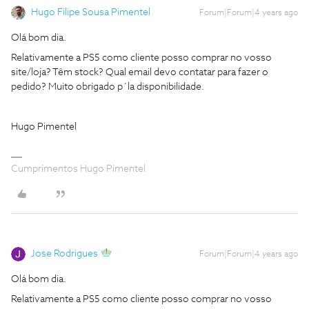
Hugo Filipe Sousa Pimentel
Forum|Forum|4 years ago
Olá bom dia.
Relativamente a PS5 como cliente posso comprar no vosso
site/loja? Têm stock? Qual email devo contatar para fazer o
pedido? Muito obrigado p´la disponibilidade.
Hugo Pimentel
Cumprimentos Hugo Pimentel
Jose Rodrigues
Forum|Forum|4 years ago
Olá bom dia.
Relativamente a PS5 como cliente posso comprar no vosso