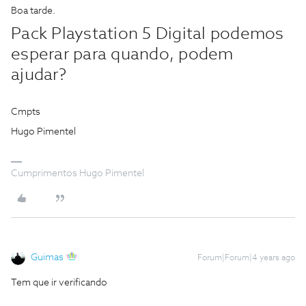
Boa tarde.
Pack Playstation 5 Digital podemos
esperar para quando, podem
ajudar?
Cmpts
Hugo Pimentel
Cumprimentos Hugo Pimentel
Guimas
Forum|Forum|4 years ago
Tem que ir verificando