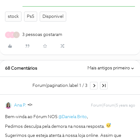
stock
Ps5
Disponivel
3 pessoas gostaram
C
F
J
Mais antigos primeiro
68 Comentários
Forum|pagination.label 1 / 3
Ana P.
Forum|Forum|5 years ago
Bem-vinda ao Fórum NOS
@Daniela Brito
,
Pedimos desculpa pela demora na nossa resposta.
Sugerimos que esteja atenta à nossa loja online. Assim que