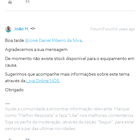
João H.
Forum|Forum|4 years ago
Boa tarde
@José Daniel Ribeiro da Silva
,
Agradecemos a sua mensagem.
De momento não existe stock disponível para o equipamento em
causa.
Sugerimos que acompanhe mais informações sobre este tema
através da
Loja Online NOS
.
Obrigado
Ajude a comunidade a encontrar informação relevante. Marque
como "Melhor Resposta" e faça "Like" nos melhores comentários.
Siga os perfis da moderação, através da opção "Seguir", para estar
sempre a par das ultimas novidades.