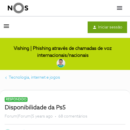
Menu
Iniciar sessão
Vishing | Phishing através de chamadas de voz
internacionais/nacionais
Tecnologia, internet e jogos
RESPONDIDO
Disponibilidade da Ps5
Forum|Forum|5 years ago
68 comentários