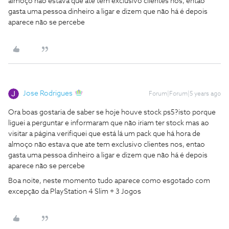
almoço não estava que ate tem exclusivo clientes nos, entao
gasta uma pessoa dinheiro a ligar e dizem que não há é depois
aparece não se percebe
Jose Rodrigues
Forum|Forum|5 years ago
Ora boas gostaria de saber se hoje houve stock ps5?isto porque
liguei a perguntar e informaram que não iriam ter stock mas ao
visitar a página verifiquei que está lá um pack que há hora de
almoço não estava que ate tem exclusivo clientes nos, entao
gasta uma pessoa dinheiro a ligar e dizem que não há é depois
aparece não se percebe
Boa noite, neste momento tudo aparece como esgotado com
excepção da PlayStation 4 Slim + 3 Jogos