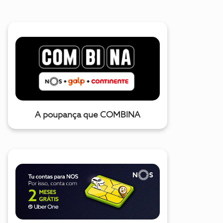
A poupança que COMBINA