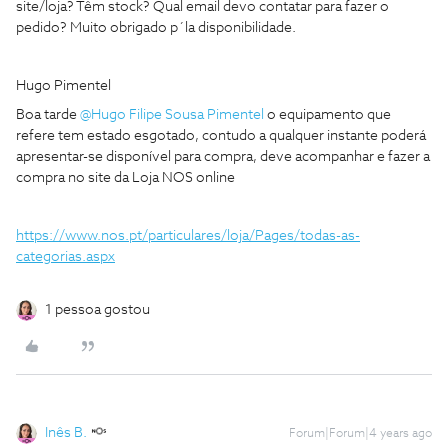
site/loja? Têm stock? Qual email devo contatar para fazer o
pedido? Muito obrigado p´la disponibilidade.
Hugo Pimentel
Boa tarde
@Hugo Filipe Sousa Pimentel
o equipamento que
refere tem estado esgotado, contudo a qualquer instante poderá
apresentar-se disponível para compra, deve acompanhar e fazer a
compra no site da Loja NOS online
https://www.nos.pt/particulares/loja/Pages/todas-as-
categorias.aspx
1 pessoa gostou
Inês B.
Forum|Forum|4 years ago