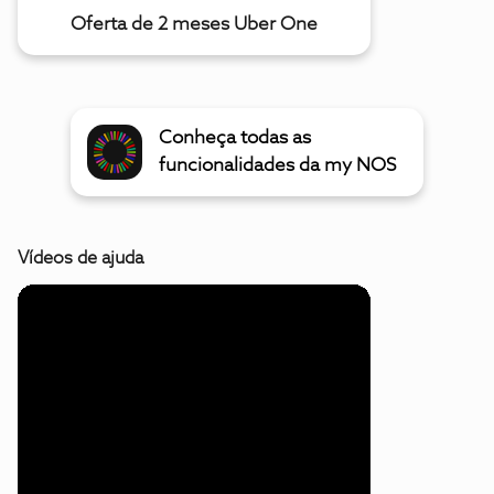
Oferta de 2 meses Uber One
Conheça todas as
funcionalidades da my NOS
Vídeos de ajuda