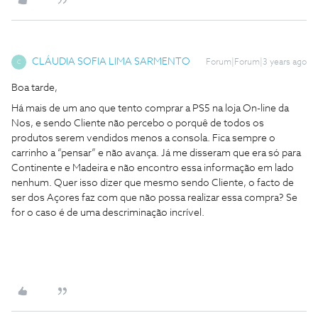
CLÁUDIA SOFIA LIMA SARMENTO
Forum|Forum|3 years ago
C
Boa tarde,
Há mais de um ano que tento comprar a PS5 na loja On-line da
Nos, e sendo Cliente não percebo o porquê de todos os
produtos serem vendidos menos a consola. Fica sempre o
carrinho a “pensar” e não avança. Já me disseram que era só para
Continente e Madeira e não encontro essa informação em lado
nenhum. Quer isso dizer que mesmo sendo Cliente, o facto de
ser dos Açores faz com que não possa realizar essa compra? Se
for o caso é de uma descriminação incrível.