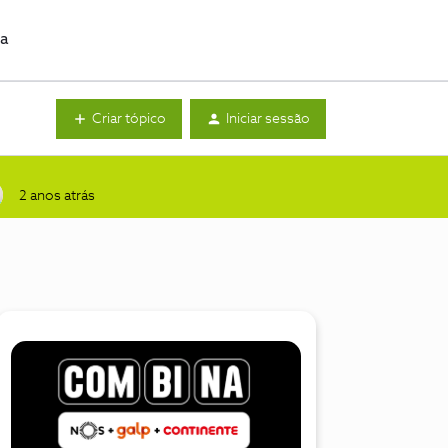
da
Criar tópico
Iniciar sessão
2 anos atrás