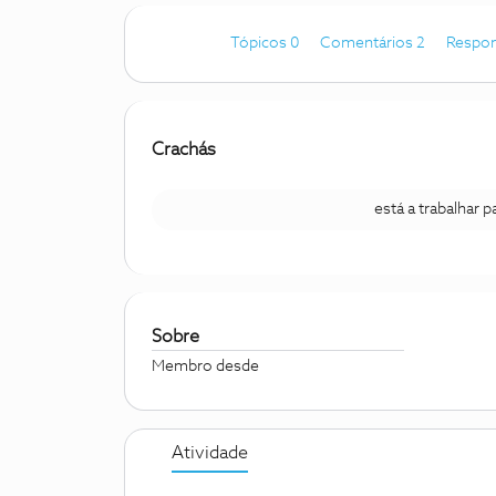
Tópicos 0
Comentários 2
Respon
Crachás
está a trabalhar 
Sobre
Membro desde
Atividade