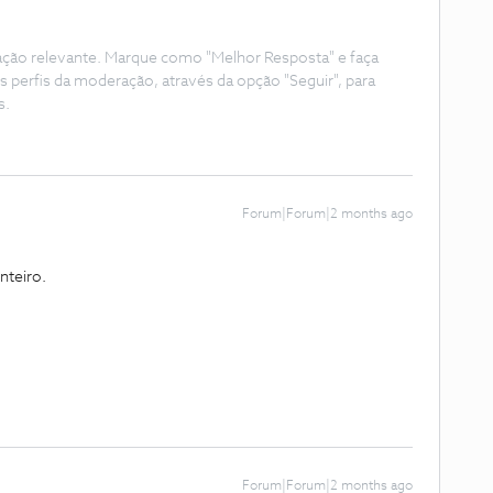
ação relevante. Marque como "Melhor Resposta" e faça
s perfis da moderação, através da opção "Seguir", para
s.
Forum|Forum|2 months ago
nteiro.
Forum|Forum|2 months ago