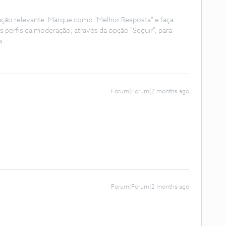
ação relevante. Marque como "Melhor Resposta" e faça
s perfis da moderação, através da opção "Seguir", para
s.
Forum|Forum|2 months ago
Forum|Forum|2 months ago