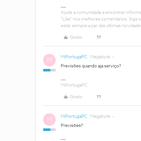
Ajude a comunidade a encontrar inform
"Like" nos melhores comentários. Siga o
estar sempre a par das últimas novidade
Gosto
MiPortugaPC
Megabyte
M
Previsões quando aja serviço?
MiPortugaPC
Gosto
MiPortugaPC
Megabyte
M
Previsões?