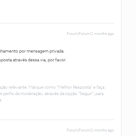
Forum|Forum|2 months ago
anhamento por mensagem privada.
osta através dessa via, por favor.
ação relevante. Marque como "Melhor Resposta" e faça
s perfis da moderação, através da opção "Seguir", para
s.
Forum|Forum|2 months ago