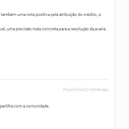
também uma nota positiva pela atribuição do crédito, o
vel, uma previsão mais concreta para a resolução da avaria.
Forum|Forum|2 months ago
partilha com a comunidade.