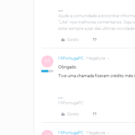
Ajude a comunidade a encontrar inform
"Like" nos melhores comentários. Siga o
estar sempre a par das ultimas novidade
Gosto
MiPortugaPC
Megabyte
M
Obrigado.
Tive uma chamada fizeram crédito mês i
MiPortugaPC
Gosto
MiPortugaPC
Megabyte