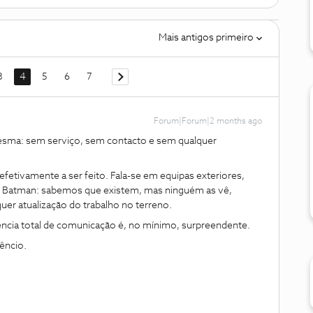
Mais antigos primeiro
3
4
5
6
7
Forum|Forum|2 months ago
esma: sem serviço, sem contacto e sem qualquer
 efetivamente a ser feito. Fala-se em equipas exteriores,
po Batman: sabemos que existem, mas ninguém as vê,
er atualização do trabalho no terreno.
ência total de comunicação é, no mínimo, surpreendente.
êncio.