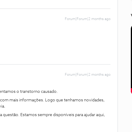
Forum|Forum|2 months ago
Forum|Forum|2 months ago
ntamos o transtorno causado.
com mais informações. Logo que tenhamos novidades,
ia.
ma questão. Estamos sempre disponíveis para ajudar aqui,