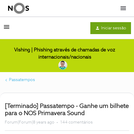
Menu
Iniciar sessão
Vishing | Phishing através de chamadas de voz
internacionais/nacionais
Passatempos
[Terminado] Passatempo - Ganhe um bilhete
para o NOS Primavera Sound
Forum|Forum|8 years ago
144 comentários