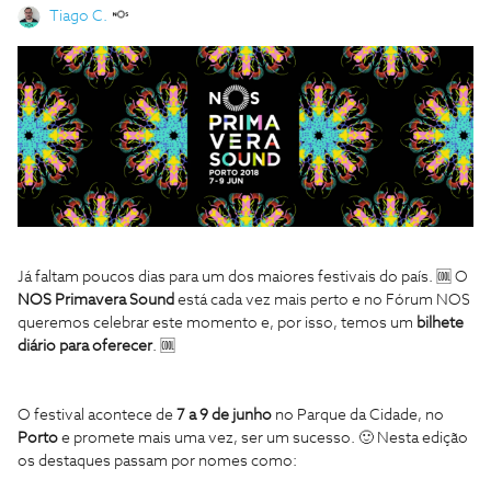
Tiago C.
Já faltam poucos dias para um dos maiores festivais do país. 🆒 O
NOS Primavera Sound
está cada vez mais perto e no Fórum NOS
queremos celebrar este momento e, por isso, temos um
bilhete
diário para oferecer
. 🆒
O festival acontece de
7 a 9 de junho
no Parque da Cidade, no
Porto
e promete mais uma vez, ser um sucesso. 🙂 Nesta edição
os destaques passam por nomes como: