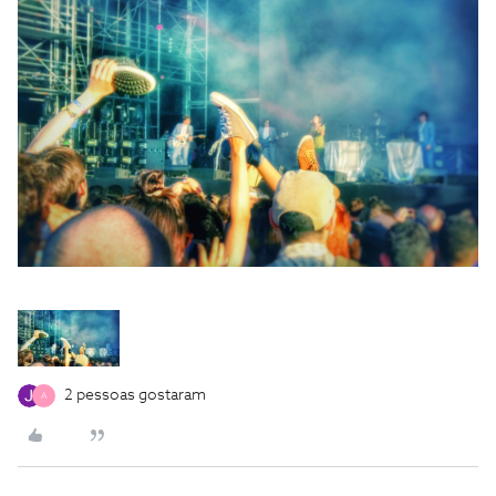
2 pessoas gostaram
A