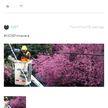
AJ67
Forum|Forum|8 years ago
#NOSPrimavera