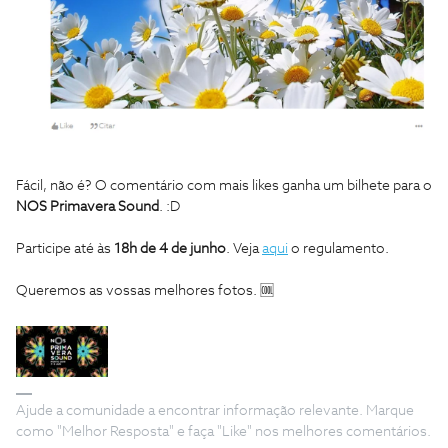
Fácil, não é? O comentário com mais likes ganha um bilhete para o
NOS Primavera Sound
. :D
Participe até às
18h de 4 de junho
. Veja
aqui
o regulamento.
Queremos as vossas melhores fotos. 🆒
Ajude a comunidade a encontrar informação relevante. Marque
como "Melhor Resposta" e faça "Like" nos melhores comentários.