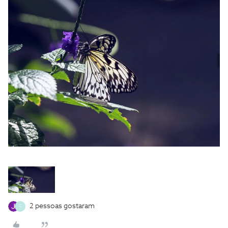
2 pessoas gostaram
C