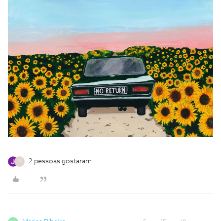
2 pessoas gostaram
M