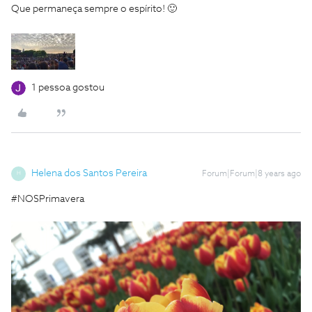
Que permaneça sempre o espírito! 🙂
1 pessoa gostou
Helena dos Santos Pereira
Forum|Forum|8 years ago
H
#NOSPrimavera