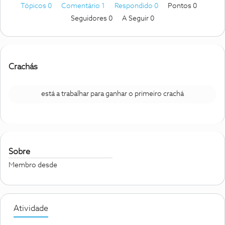
Tópicos 0
Comentário 1
Respondido 0
Pontos 0
Seguidores
0
A Seguir
0
Crachás
está a trabalhar para ganhar o primeiro crachá
Sobre
Membro desde
Atividade