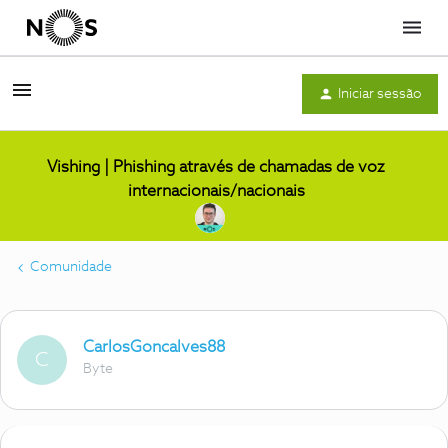
Menu
Iniciar sessão
Vishing | Phishing através de chamadas de voz
internacionais/nacionais
Comunidade
CarlosGoncalves88
C
Byte