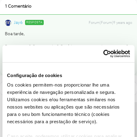
1 Comentário
Jay6
RESPOSTA
Forum|Forum|9 years ago
Boa tarde,
Removeram? Como assim? Qual é o erro que está a acontecer?
Assim conseguimos ajudar melhor
Configuração de cookies
Os cookies permitem-nos proporcionar lhe uma
experiência de navegação personalizada e segura.
Utilizamos cookies e/ou ferramentas similares nos
nossos websites ou aplicações que são necessários
Precisa de ajuda?
para o seu bom funcionamento técnico (cookies
necessários para a prestação de serviço).
Caso aceite, poderemos utilizar cookies para analisar