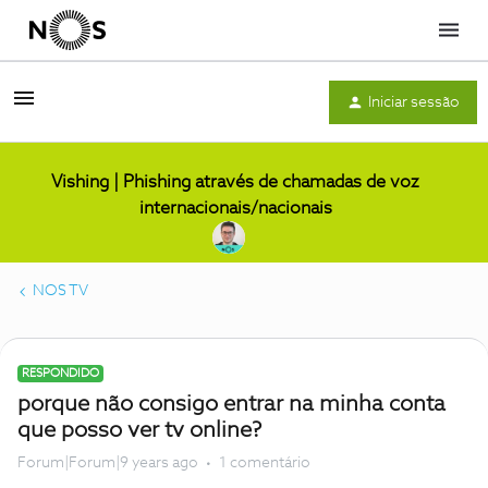
Menu
Iniciar sessão
Vishing | Phishing através de chamadas de voz
internacionais/nacionais
NOS TV
RESPONDIDO
porque não consigo entrar na minha conta
que posso ver tv online?
Forum|Forum|9 years ago
1 comentário