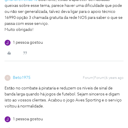
queixas sobre esse tema, parece haver uma dificuldade que pode
ou não ser generalizada, talvez deva ligar para o apoio técnico
16990 opção 3 chamada gratuita da rede NOS para saber o que se
passa com esse serviço.
Muito obrigado!
1 pessoa gostou
Beto1975
Forum|Forum|6 years ago
B
Estão no combate à pirataria e reduzem os níveis de sinal de
banda larga quando há jogos de futebol. Sejam sinceros e digam
isto ao vossos clientes. Acabou o jogo Aves Sporting e o serviço
voltou à normalidade.
1 pessoa gostou