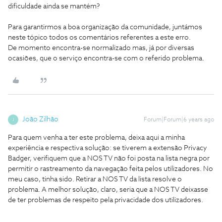
dificuldade ainda se mantém?
Para garantirmos a boa organização da comunidade, juntámos
neste tópico todos os comentários referentes a este erro.
De momento encontra-se normalizado mas, já por diversas
ocasiões, que o serviço encontra-se com o referido problema.
João Zilhão
Forum|Forum|6 years ago
J
Para quem venha a ter este problema, deixa aqui a minha
experiência e respectiva solução: se tiverem a extensão Privacy
Badger, verifiquem que a NOS TV não foi posta na lista negra por
permitir o rastreamento da navegação feita pelos utilizadores. No
meu caso, tinha sido. Retirar a NOS TV da lista resolve o
problema. A melhor solução, claro, seria que a NOS TV deixasse
de ter problemas de respeito pela privacidade dos utilizadores.