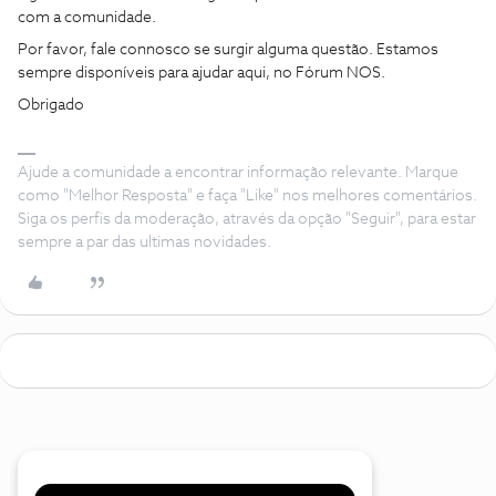
com a comunidade.
Por favor, fale connosco se surgir alguma questão. Estamos
sempre disponíveis para ajudar aqui, no Fórum NOS.
Obrigado
Ajude a comunidade a encontrar informação relevante. Marque
como "Melhor Resposta" e faça "Like" nos melhores comentários.
Siga os perfis da moderação, através da opção "Seguir", para estar
sempre a par das ultimas novidades.