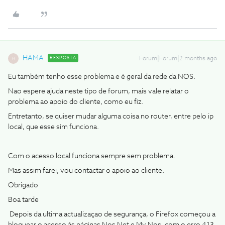
HAMA
RESPOSTA
Forum|Forum|2 months ago
H
Eu também tenho esse problema e é geral da rede da NOS.
Nao espere ajuda neste tipo de forum, mais vale relatar o
problema ao apoio do cliente, como eu fiz.
Entretanto, se quiser mudar alguma coisa no router, entre pelo ip
local, que esse sim funciona.
Com o acesso local funciona sempre sem problema.
Mas assim farei, vou contactar o apoio ao cliente.
Obrigado
Boa tarde
Depois da ultima actualizaçao de segurança, o Firefox começou a