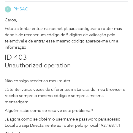
PMSAC
P
Caros,
Estou a tentar entrar na nosnet.pt para configurar o router mas
depois de receber um código de 5 digitos de validação pelo
telemóvel e de entrar esse mesmo código aparece-me um a
infomração:
ID 403
Unauthorized operation
Não consigo aceder ao meu router.
Já tentei várias vezes de diferentes instancias do meu Browser e
recebo sempre o mesmo código e sempre a mesma
mensadgem.
Alguém sabe como se resolve este problema ?
Já agora como se obtém o username e password para acesso
Local ou seja Directamente ao router pelo ip local 192.168.1.1