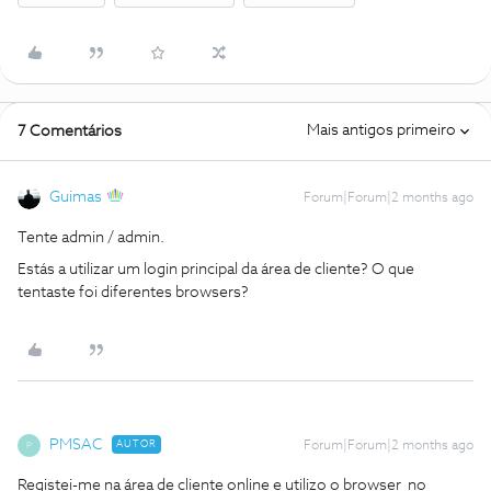
Mais antigos primeiro
7 Comentários
Guimas
Forum|Forum|2 months ago
Tente admin / admin.
Estás a utilizar um login principal da área de cliente? O que
tentaste foi diferentes browsers?
PMSAC
AUTOR
Forum|Forum|2 months ago
P
Registei-me na área de cliente online e utilizo o browser no