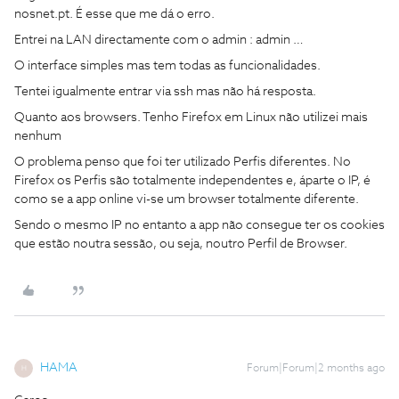
nosnet.pt. É esse que me dá o erro.
Entrei na LAN directamente com o admin : admin …
O interface simples mas tem todas as funcionalidades.
Tentei igualmente entrar via ssh mas não há resposta.
Quanto aos browsers. Tenho Firefox em Linux não utilizei mais
nenhum
O problema penso que foi ter utilizado Perfis diferentes. No
Firefox os Perfis são totalmente independentes e, áparte o IP, é
como se a app online vi-se um browser totalmente diferente.
Sendo o mesmo IP no entanto a app não consegue ter os cookies
que estão noutra sessão, ou seja, noutro Perfil de Browser.
HAMA
Forum|Forum|2 months ago
H