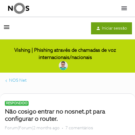
Menu
Iniciar sessão
Vishing | Phishing através de chamadas de voz
internacionais/nacionais
NOS Net
RESPONDIDO
Não cosigo entrar no nosnet.pt para
configurar o router.
Forum|Forum|2 months ago
7 comentários