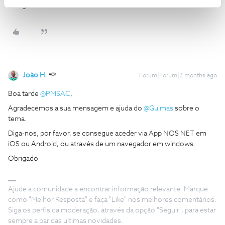
Obrigado
João H.
Forum|Forum|2 months ago
Boa tarde ​
@PMSAC
,
Agradecemos a sua mensagem e ajuda do ​
@Guimas
sobre o
tema.
Diga-nos, por favor, se consegue aceder via App NOS NET em
iOS ou Android, ou através de um navegador em windows.
Obrigado
Ajude a comunidade a encontrar informação relevante. Marque
como "Melhor Resposta" e faça "Like" nos melhores comentários.
Siga os perfis da moderação, através da opção "Seguir", para estar
sempre a par das ultimas novidades.