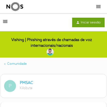
Menu
Iniciar sessão
Vishing | Phishing através de chamadas de voz
internacionais/nacionais
Comunidade
PMSAC
P
Kilobyte