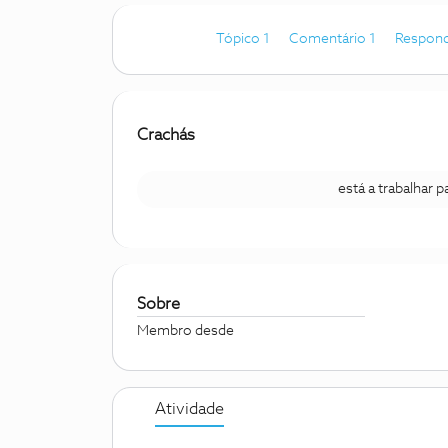
Tópico 1
Comentário 1
Respond
Crachás
está a trabalhar 
Sobre
Membro desde
Atividade