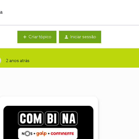
da
Criar tópico
Iniciar sessão
2 anos atrás