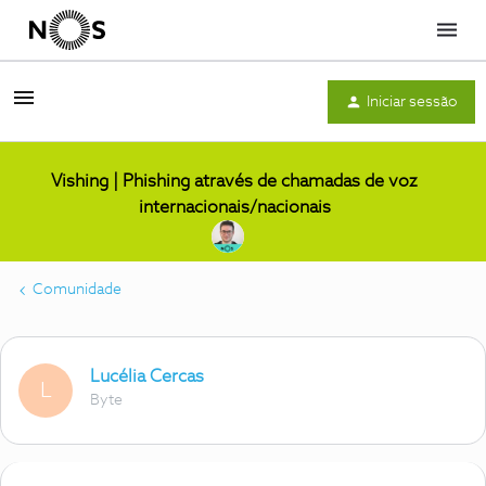
Menu
Iniciar sessão
Vishing | Phishing através de chamadas de voz
internacionais/nacionais
Comunidade
Lucélia Cercas
L
Byte