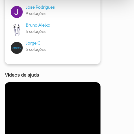
Jose Rodrigues
9 soluções
Bruno Aleixo
5 soluções
Jorge C
5 soluções
Vídeos de ajuda