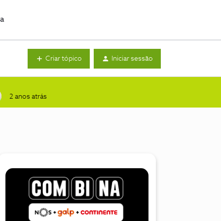
da
Criar tópico
Iniciar sessão
2 anos atrás