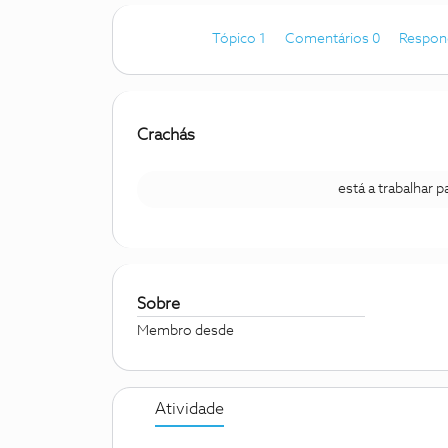
Tópico 1
Comentários 0
Respon
Crachás
está a trabalhar 
Sobre
Membro desde
Atividade