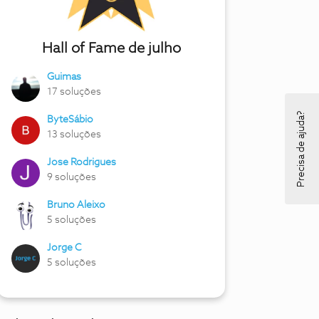
Hall of Fame de julho
Guimas
17 soluções
Precisa de ajuda?
ByteSábio
13 soluções
Jose Rodrigues
9 soluções
Bruno Aleixo
5 soluções
Jorge C
5 soluções