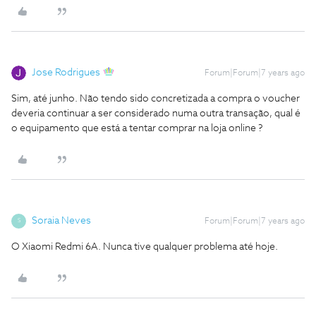
Jose Rodrigues
Forum|Forum|7 years ago
Sim, até junho.
Não tendo sido concretizada a compra o voucher
deveria continuar a ser considerado numa outra transação, qual é
o equipamento que está a tentar comprar na loja online ?
Soraia Neves
Forum|Forum|7 years ago
S
O Xiaomi Redmi 6A. Nunca tive qualquer problema até hoje.