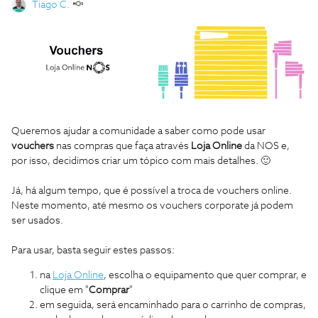
Tiago C.
Queremos ajudar a comunidade a saber como pode usar
vouchers
nas compras que faça através
Loja Online
da NOS e,
por isso, decidimos criar um tópico com mais detalhes. 🙂
Já, há algum tempo, que é possível a troca de vouchers online.
Neste momento, até mesmo os vouchers corporate já podem
ser usados.
Para usar, basta seguir estes passos:
na
Loja Online
, escolha o equipamento que quer comprar, e
clique em "
Comprar
"
em seguida, será encaminhado para o carrinho de compras,