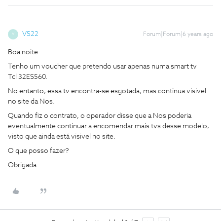
VS22
Forum|Forum|6 years ago
V
Boa noite
Tenho um voucher que pretendo usar apenas numa smart tv
Tcl 32ES560.
No entanto, essa tv encontra-se esgotada, mas continua visivel
no site da Nos.
Quando fiz o contrato, o operador disse que a Nos poderia
eventualmente continuar a encomendar mais tvs desse modelo,
visto que ainda está visivel no site.
O que posso fazer?
Obrigada