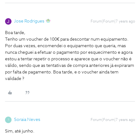
Jose Rodrigues
Forum|Forum|7 years ago
Boa tarde,
Tenho um voucher de 100€ para descontar num equipamento.
Por duas vezes, encomendei o equipamento que queria, mas
nunca cheguei a efetuar o pagamento por esquecimento e agora
estou a tentar repetir o processo e aparece que o voucher não é
válido, sendo que as tentativas de compra anteriores já expiraram
por falta de pagamento.
Boa tarde, e o voucher ainda tem
validade ?
Soraia Neves
Forum|Forum|7 years ago
S
Sim, até junho.