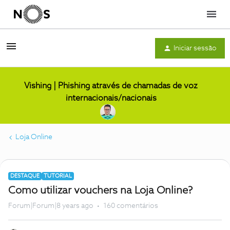
Menu
Iniciar sessão
Vishing | Phishing através de chamadas de voz
internacionais/nacionais
Loja Online
DESTAQUE
TUTORIAL
Como utilizar vouchers na Loja Online?
Forum|Forum|8 years ago
160 comentários