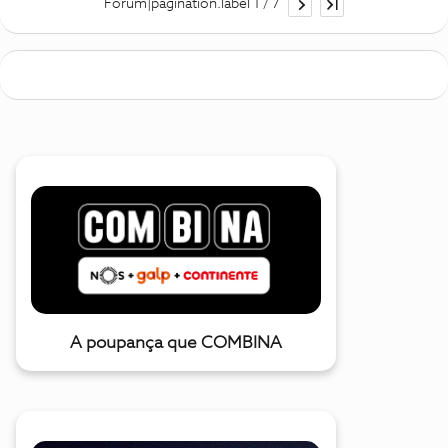
Forum|pagination.label 1 / 7
A poupança que COMBINA