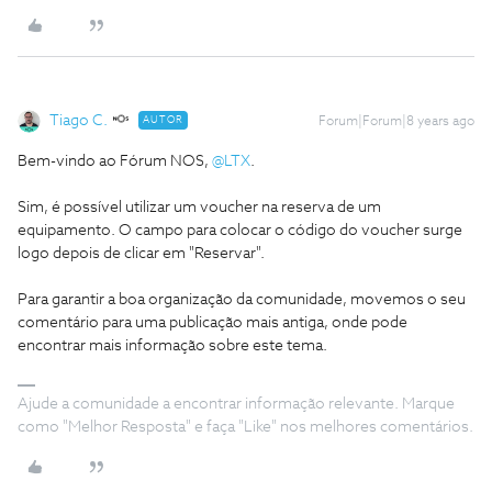
Tiago C.
AUTOR
Forum|Forum|8 years ago
Bem-vindo ao Fórum NOS,
@LTX
.
Sim, é possível utilizar um voucher na reserva de um
equipamento. O campo para colocar o código do voucher surge
logo depois de clicar em "Reservar".
Para garantir a boa organização da comunidade, movemos o seu
comentário para uma publicação mais antiga, onde pode
encontrar mais informação sobre este tema.
Ajude a comunidade a encontrar informação relevante. Marque
como "Melhor Resposta" e faça "Like" nos melhores comentários.