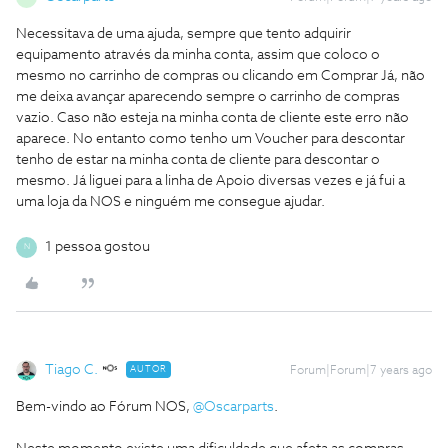
Necessitava de uma ajuda, sempre que tento adquirir
equipamento através da minha conta, assim que coloco o
mesmo no carrinho de compras ou clicando em Comprar Já, não
me deixa avançar aparecendo sempre o carrinho de compras
vazio. Caso não esteja na minha conta de cliente este erro não
aparece. No entanto como tenho um Voucher para descontar
tenho de estar na minha conta de cliente para descontar o
mesmo. Já liguei para a linha de Apoio diversas vezes e já fui a
uma loja da NOS e ninguém me consegue ajudar.
1 pessoa gostou
N
Tiago C.
AUTOR
Forum|Forum|7 years ago
Bem-vindo ao Fórum NOS,
@Oscarparts
.