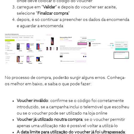
onde deve colocar o código do voucher
carregue em "
Validar
" e depois do voucher ser aceite,
selecione "
Finalizar compra
"
depois, é só continuar a preencher os dados da encomenda
e aguardar a encomenda
No processo de compra, poderão surgir alguns erros. Conheça-
os melhor em baixo, e saiba o que pode fazer:
Voucher inválido
: confirme se o código foi corretamente
introduzido, se a campanha inclui o telemóvel que escolheu
ou se o voucher pode ser utilizado na loja online
Voucher já utilizado noutra compra
: se o voucher permitir
apenas uma utilização não é possível voltar a utilizá-lo
A data limite para utilização do voucher já foi ultrapassada
: