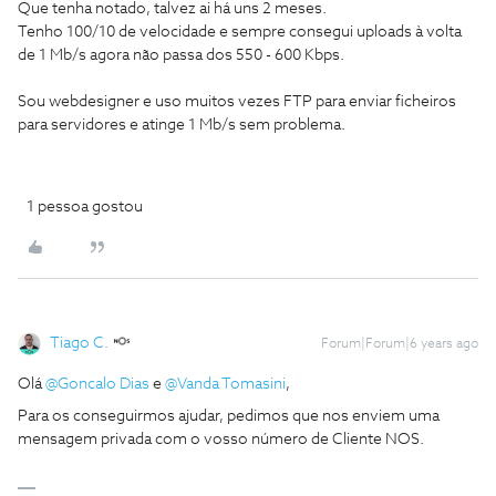
Que tenha notado, talvez ai há uns 2 meses.
Tenho 100/10 de velocidade e sempre consegui uploads à volta
de 1 Mb/s agora não passa dos 550 - 600 Kbps.
Sou webdesigner e uso muitos vezes FTP para enviar ficheiros
para servidores e atinge 1 Mb/s sem problema.
1 pessoa gostou
Tiago C.
Forum|Forum|6 years ago
Olá
@Goncalo Dias
e
@Vanda Tomasini
,
Para os conseguirmos ajudar, pedimos que nos enviem uma
mensagem privada com o vosso número de Cliente NOS.