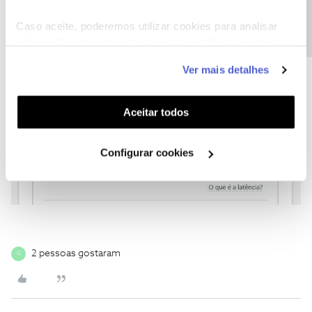
Precisa de ajuda?
Caso aceite, poderemos utilizar cookies para analisar
informação estatística (cookies de analítica), adaptar
este serviço às suas preferências e apresentar-lhe
Ver mais detalhes
funcionalidades (cookies de personalização e
funcionalidade) e adaptar anúncios aos seus interesses
(cookies de publicidade personalizada). Pode gerir a
Aceitar todos
utilização dos cookies clicando em "
Configurar
Cookies
".
Configurar cookies
2 pessoas gostaram
G