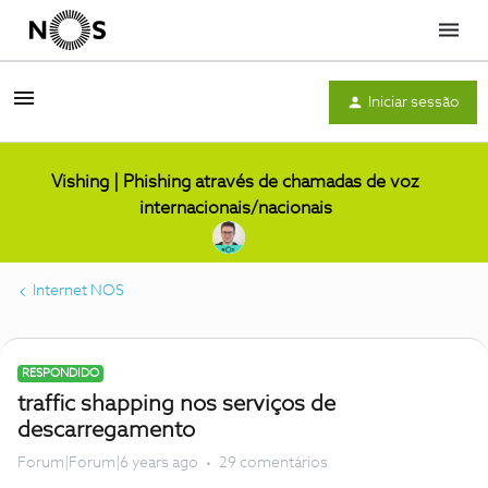
Menu
Iniciar sessão
Vishing | Phishing através de chamadas de voz
internacionais/nacionais
Internet NOS
RESPONDIDO
traffic shapping nos serviços de
descarregamento
Forum|Forum|6 years ago
29 comentários