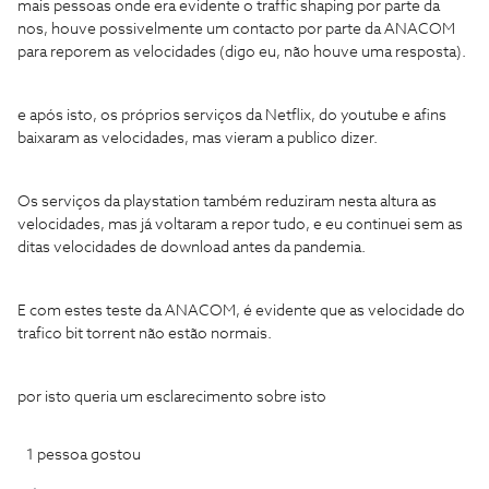
mais pessoas onde era evidente o traffic shaping por parte da
nos, houve possivelmente um contacto por parte da ANACOM
para reporem as velocidades (digo eu, não houve uma resposta).
e após isto, os próprios serviços da Netflix, do youtube e afins
baixaram as velocidades, mas vieram a publico dizer.
Os serviços da playstation também reduziram nesta altura as
velocidades, mas já voltaram a repor tudo, e eu continuei sem as
ditas velocidades de download antes da pandemia.
E com estes teste da ANACOM, é evidente que as velocidade do
trafico bit torrent não estão normais.
por isto queria um esclarecimento sobre isto
1 pessoa gostou