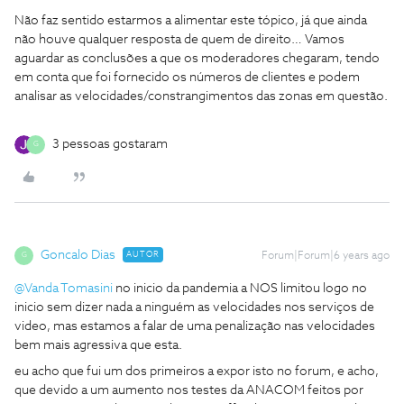
Não faz sentido estarmos a alimentar este tópico, já que ainda
não houve qualquer resposta de quem de direito… Vamos
aguardar as conclusões a que os moderadores chegaram, tendo
em conta que foi fornecido os números de clientes e podem
analisar as velocidades/constrangimentos das zonas em questão.
3 pessoas gostaram
G
Goncalo Dias
AUTOR
Forum|Forum|6 years ago
G
@Vanda Tomasini
no inicio da pandemia a NOS limitou logo no
inicio sem dizer nada a ninguém as velocidades nos serviços de
video, mas estamos a falar de uma penalização nas velocidades
bem mais agressiva que esta.
eu acho que fui um dos primeiros a expor isto no forum, e acho,
que devido a um aumento nos testes da ANACOM feitos por