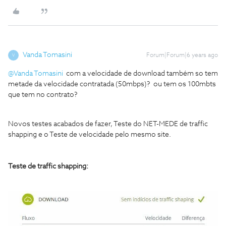
Vanda Tomasini
Forum|Forum|6 years ago
V
@Vanda Tomasini
com a velocidade de download também so tem
metade da velocidade contratada (50mbps)? ou tem os 100mbts
que tem no contrato?
Novos testes acabados de fazer, Teste do NET-MEDE de traffic
shapping e o Teste de velocidade pelo mesmo site.
Teste de traffic shapping: