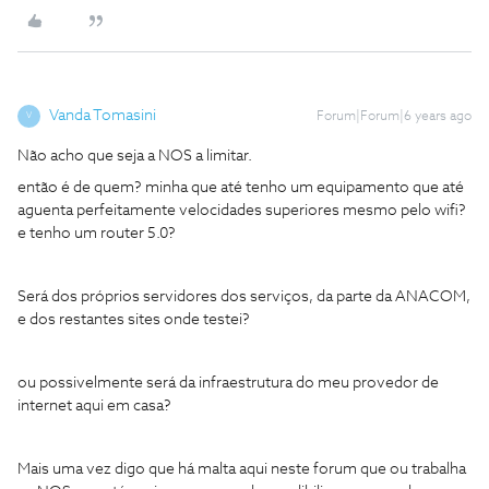
Vanda Tomasini
Forum|Forum|6 years ago
V
Não acho que seja a NOS a limitar.
então é de quem? minha que até tenho um equipamento que até
aguenta perfeitamente velocidades superiores mesmo pelo wifi?
e tenho um router 5.0?
Será dos próprios servidores dos serviços, da parte da ANACOM,
e dos restantes sites onde testei?
ou possivelmente será da infraestrutura do meu provedor de
internet aqui em casa?
Mais uma vez digo que há malta aqui neste forum que ou trabalha