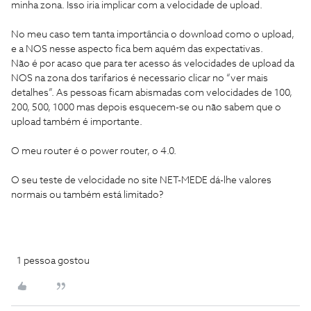
minha zona. Isso iria implicar com a velocidade de upload.
No meu caso tem tanta importância o download como o upload,
e a NOS nesse aspecto fica bem aquém das expectativas.
Não é por acaso que para ter acesso ás velocidades de upload da
NOS na zona dos tarifarios é necessario clicar no “ver mais
detalhes”. As pessoas ficam abismadas com velocidades de 100,
200, 500, 1000 mas depois esquecem-se ou não sabem que o
upload também é importante.
O meu router é o power router, o 4.0.
O seu teste de velocidade no site NET-MEDE dá-lhe valores
normais ou também está limitado?
1 pessoa gostou