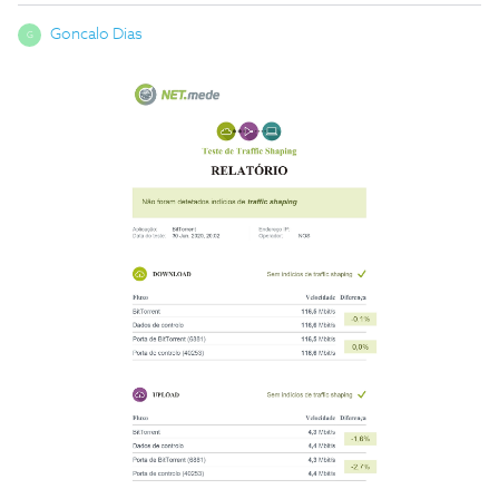
Goncalo Dias
G