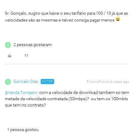
Sr. Gonçalo, sugiro que baixe o seu tarifário para 100 / 10 já que as
velocidades são as mesmas e talvez consiga pagar menos
2 pessoas gostaram
G
Goncalo Dias
AUTOR
Forum|Forum|6 years ago
G
@Vanda Tomasini
com a velocidade de download também so tem
metade da velocidade contratada (50mbps)? ou tem os 100mbts
que tem no contrato?
1 pessoa gostou