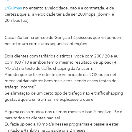
@Guimas
no entanto a velocidade, não é a contratada. e de
certeza que ali a velocidade teria de ser 200mbps (down) e
20mbps (up)
Caso não tenha percebido Gonçalo há pessoas que respondem
neste forum com claras segundas intenções….
Dois clientes com tarifários distintos, você com 200 / 20 e eu
com 100 / 10 e ambos têm o mesmo resultado de upload (4
Mbit/s) no teste de traffic shapping da Anacom.
Aposto que se fizer o teste de velocidade da NOS ou no net-
mede vai dar valores bem mais altos, sendo esses testes de
trafego “normal”.
Se a limitação de um certo tipo de trafego não é traffic shapping
gostava que o sr. Guimas me explicasse o que é.
Alguma coisa mudou nos ultimos meses e isso é inegável. Se é
para todos os clientes não sei…
Eu fazia upload a 10 mbit/s nesses programas e passei a estar
limitado a 4 mbit/s há coisa de uns 2 meses.