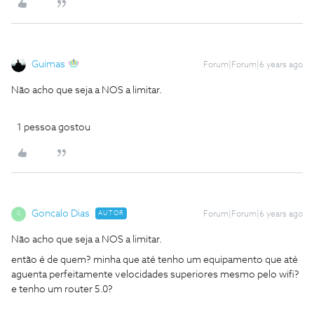
Guimas
Forum|Forum|6 years ago
Não acho que seja a NOS a limitar.
1 pessoa gostou
Goncalo Dias
AUTOR
Forum|Forum|6 years ago
G
Não acho que seja a NOS a limitar.
então é de quem? minha que até tenho um equipamento que até
aguenta perfeitamente velocidades superiores mesmo pelo wifi?
e tenho um router 5.0?