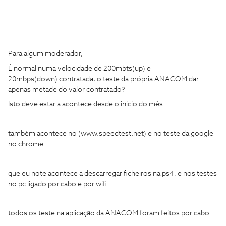
Para algum moderador,
É normal numa velocidade de 200mbts(up) e
20mbps(down) contratada, o teste da própria ANACOM dar
apenas metade do valor contratado?
Isto deve estar a acontece desde o inicio do mês.
também acontece no (www.speedtest.net) e no teste da google
no chrome.
que eu note acontece a descarregar ficheiros na ps4, e nos testes
no pc ligado por cabo e por wifi
todos os teste na aplicação da ANACOM foram feitos por cabo