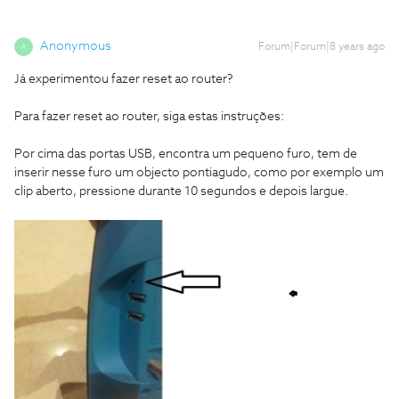
Anonymous
Forum|Forum|8 years ago
A
Já experimentou fazer reset ao router?
Para fazer reset ao router, siga estas instruções:
Por cima das portas USB, encontra um pequeno furo, tem de
inserir nesse furo um objecto pontiagudo, como por exemplo um
clip aberto, pressione durante 10 segundos e depois largue.