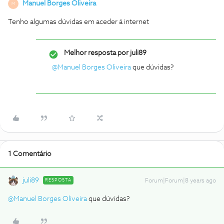
Manuel Borges Oliveira
M
Tenho algumas dúvidas em aceder á internet
Melhor resposta por
juli89
@Manuel Borges Oliveira
que dúvidas?
1 Comentário
juli89
RESPOSTA
Forum|Forum|8 years ago
@Manuel Borges Oliveira
que dúvidas?