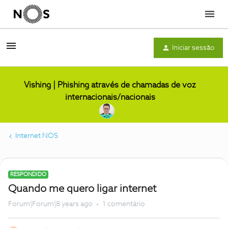
Menu
Iniciar sessão
Vishing | Phishing através de chamadas de voz
internacionais/nacionais
Internet NOS
RESPONDIDO
Quando me quero ligar internet
Forum|Forum|8 years ago
1 comentário