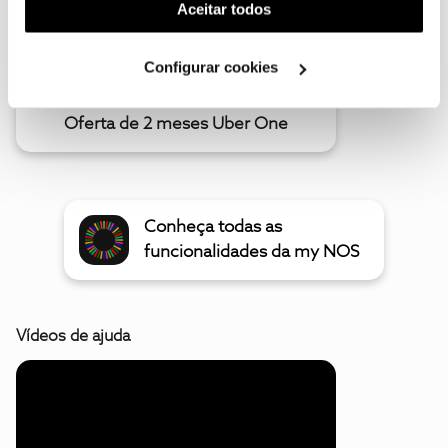
(cookies de publicidade personalizada). Pode gerir a
Aceitar todos
utilização dos cookies clicando em "
Configurar
Cookies
".
Configurar cookies
Oferta de 2 meses Uber One
Conheça todas as
funcionalidades da my NOS
Vídeos de ajuda