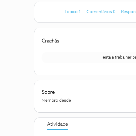
Tópico 1
Comentários 0
Respon
Crachás
está a trabalhar 
Sobre
Membro desde
Atividade