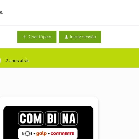
da
Criar tópico
Iniciar sessão
2 anos atrás