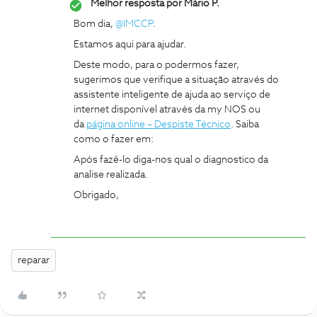
Melhor resposta por
Mário P.
Bom dia,
@IMCCP
.
Estamos aqui para ajudar.
Deste modo, para o podermos fazer,
sugerimos que verifique a situação através do
assistente inteligente de ajuda ao serviço de
internet disponível através da my NOS ou
da
página online – Despiste Técnico
. Saiba
como o fazer em:
Após fazê-lo diga-nos qual o diagnostico da
analise realizada.
Obrigado,
reparar