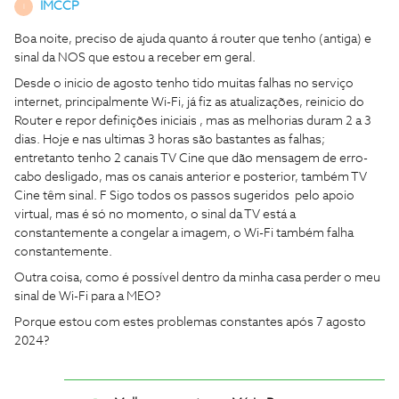
IMCCP
I
Boa noite, preciso de ajuda quanto á router que tenho (antiga) e
sinal da NOS que estou a receber em geral.
Desde o inicio de agosto tenho tido muitas falhas no serviço
internet, principalmente Wi-Fi, já fiz as atualizações, reinicio do
Router e repor definições iniciais , mas as melhorias duram 2 a 3
dias. Hoje e nas ultimas 3 horas são bastantes as falhas;
entretanto tenho 2 canais TV Cine que dão mensagem de erro-
cabo desligado, mas os canais anterior e posterior, também TV
Cine têm sinal. F Sigo todos os passos sugeridos pelo apoio
virtual, mas é só no momento, o sinal da TV está a
constantemente a congelar a imagem, o Wi-Fi também falha
constantemente.
Outra coisa, como é possível dentro da minha casa perder o meu
sinal de Wi-Fi para a MEO?
Porque estou com estes problemas constantes após 7 agosto
2024?