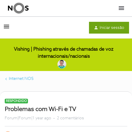
Menu
Iniciar sessão
Vishing | Phishing através de chamadas de voz
internacionais/nacionais
Internet NOS
RESPONDIDO
Problemas com Wi-Fi e TV
Forum|Forum|1 year ago
2 comentários