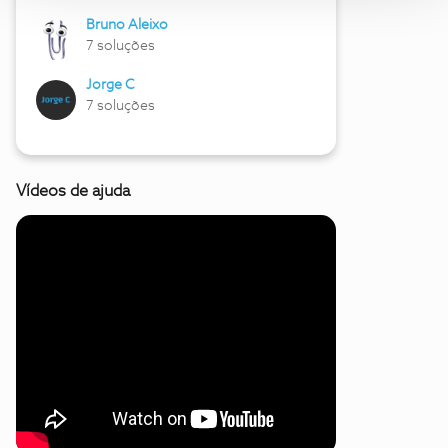
Bruno Aleixo
7 soluções
Jorge C
7 soluções
Vídeos de ajuda