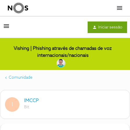
Menu
Iniciar sessão
Vishing | Phishing através de chamadas de voz
internacionais/nacionais
Comunidade
IMCCP
I
Bit