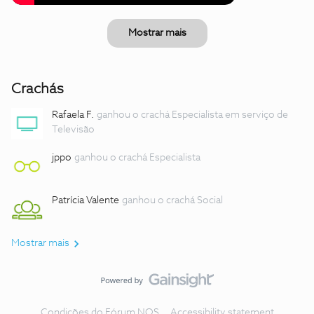
Mostrar mais
Crachás
Rafaela F.
ganhou o crachá Especialista em serviço de
Televisão
jppo
ganhou o crachá Especialista
Patrícia Valente
ganhou o crachá Social
Mostrar mais
Condições do Fórum NOS
Accessibility statement