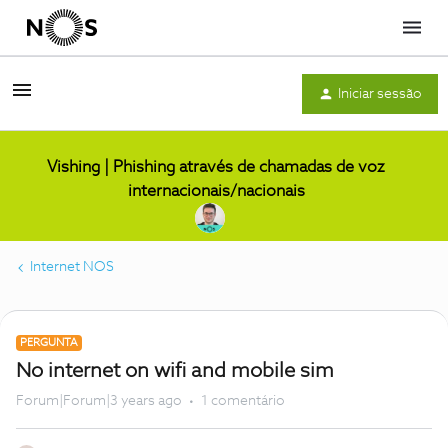
Menu
Iniciar sessão
Vishing | Phishing através de chamadas de voz
internacionais/nacionais
Internet NOS
PERGUNTA
No internet on wifi and mobile sim
Forum|Forum|3 years ago
1 comentário