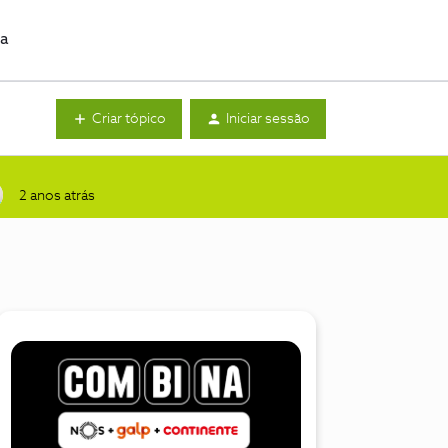
da
Criar tópico
Iniciar sessão
2 anos atrás