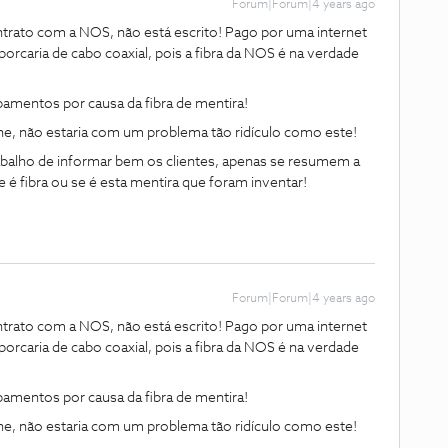
Forum|Forum|4 years ago
ntrato com a NOS, não está escrito! Pago por uma internet
rcaria de cabo coaxial, pois a fibra da NOS é na verdade
amentos por causa da fibra de mentira!
ne, não estaria com um problema tão ridículo como este!
rabalho de informar bem os clientes, apenas se resumem a
e é fibra ou se é esta mentira que foram inventar!
Forum|Forum|4 years ago
ntrato com a NOS, não está escrito! Pago por uma internet
rcaria de cabo coaxial, pois a fibra da NOS é na verdade
amentos por causa da fibra de mentira!
ne, não estaria com um problema tão ridículo como este!