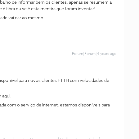
rabalho de informar bem os clientes, apenas se resumem a
e é fibra ou se é esta mentira que foram inventar!
idade vai dar ao mesmo.
Forum|Forum|4 years ago
disponível para novos clientes FTTH com velocidades de
 aqui.
nada com o serviço de Internet, estamos disponíveis para