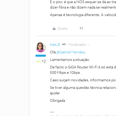
E o pior, é que a NOS sequer se dá ao t
dizer fibra e não dizem nada se realment
Apenas é tecnologia diferente. A veloc
Gosto
Inês B.
Moderador
Olá
@Gabriel Mendes
,
Lamentamos a situação.
+2
De facto o GiGA Router Wi-Fi 6 só está 
500 Mbps e 1Gbps.
Caso surjam novidades, informamos por
Se tiver alguma questão técnica relacio
ajudar.
Obrigada