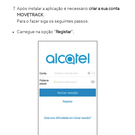
Após instalar a aplicação é necessário
criar a sua conta
MOVETRACK
.
Para o fazer siga os seguintes passos:
Carregue na opção “
Registar
”;