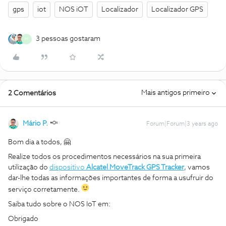
gps
iot
NOS iOT
Localizador
Localizador GPS
3 pessoas gostaram
M
Mais antigos primeiro
2 Comentários
Mário P.
Forum|Forum|3 years ago
Bom dia a todos, 🤗
Realize todos os procedimentos necessários na sua primeira
utilização do
dispositivo
Alcatel MoveTrack GPS Tracker
, vamos
dar-lhe todas as informações importantes de forma a usufruir do
serviço corretamente.
Saiba tudo sobre o NOS IoT em:
Obrigado