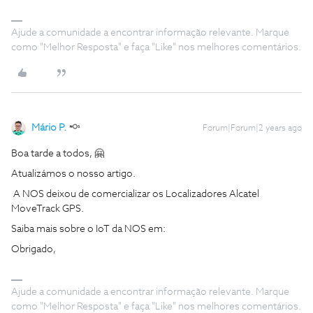
Ajude a comunidade a encontrar informação relevante. Marque
como "Melhor Resposta" e faça "Like" nos melhores comentários.
Mário P.
Forum|Forum|2 years ago
Boa tarde a todos, 🤗
Atualizámos o nosso artigo.
A NOS deixou de comercializar os Localizadores Alcatel
MoveTrack GPS.
Saiba mais sobre o IoT da NOS em:
Obrigado,
Ajude a comunidade a encontrar informação relevante. Marque
como "Melhor Resposta" e faça "Like" nos melhores comentários.