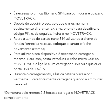
É
necessário um cartão nano SIM para configurar e utilizar o
MOVETRACK;
Depois de adquirir o seu, coloque o mesmo num
equipamento diferente (ex: smarphone) para
desativar o
código PIN e, de seguida, insira-o no MOVETRACK;
Retire a tampa do cartão nano SIM utilizando a chave de
fendas fornecida na caixa, coloque o cartão e feche
novamente a tampa;
Para utilizar o seu dispositivo é necessário carregar o
mesmo. Para isso, basta introduzir o cabo micro USB ao
MOVETRACK e ligá-lo a um carregador USB ou a qualquer
porta USB de 1 A/5 V.
Durante o carregamento, a luz da bateria pisca a cor
vermelha. Ficará totalmente carregada quando a luz mudar
para azul.
*Demorará pelo menos 2,5 horas a carregar o MOVETRACK
completamente.