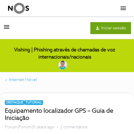
Menu
Iniciar sessão
Vishing | Phishing através de chamadas de voz
internacionais/nacionais
Internet Móvel
DESTAQUE
TUTORIAL
Equipamento localizador GPS – Guia de
Iniciação
Forum|Forum|5 years ago
2 comentários