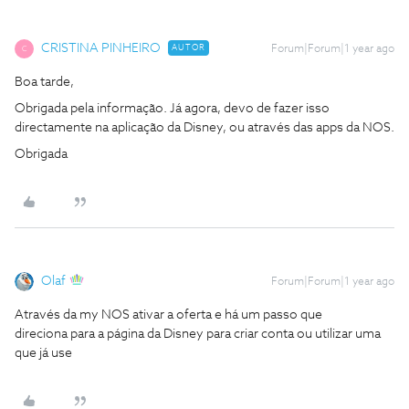
CRISTINA PINHEIRO
AUTOR
Forum|Forum|1 year ago
C
Boa tarde,
Obrigada pela informação. Já agora, devo de fazer isso
directamente na aplicação da Disney, ou através das apps da NOS.
Obrigada
Olaf
Forum|Forum|1 year ago
Através da my NOS ativar a oferta e há um passo que
direciona para a página da Disney para criar conta ou utilizar uma
que já use