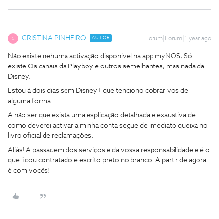
CRISTINA PINHEIRO
AUTOR
Forum|Forum|1 year ago
C
Não existe nehuma activação disponivel na app myNOS, Só
existe Os canais da Playboy e outros semelhantes, mas nada da
Disney.
Estou à dois dias sem Disney+ que tenciono cobrar-vos de
alguma forma.
A não ser que exista uma esplicação detalhada e exaustiva de
como deverei activar a minha conta segue de imediato queixa no
livro oficial de reclamações.
Aliás! A passagem dos serviços é da vossa responsabilidade e é o
que ficou contratado e escrito preto no branco. A partir de agora
é com vocês!