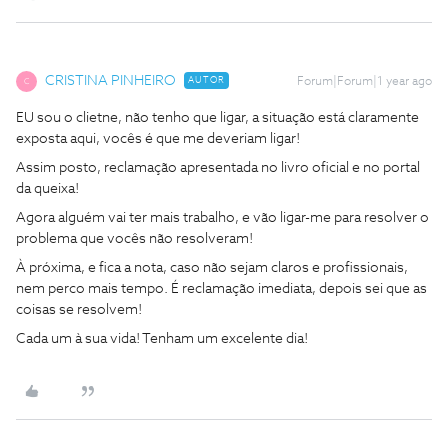
CRISTINA PINHEIRO
AUTOR
Forum|Forum|1 year ago
C
EU sou o clietne, não tenho que ligar, a situação está claramente
exposta aqui, vocês é que me deveriam ligar!
Assim posto, reclamação apresentada no livro oficial e no portal
da queixa!
Agora alguém vai ter mais trabalho, e vão ligar-me para resolver o
problema que vocês não resolveram!
À próxima, e fica a nota, caso não sejam claros e profissionais,
nem perco mais tempo. É reclamação imediata, depois sei que as
coisas se resolvem!
Cada um à sua vida! Tenham um excelente dia!