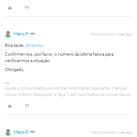
Mário P.
Forum|Forum|1 year ago
Boa tarde, ​
@nandoc
.
Confirme-nos, por favor, o número da última fatura para
verificarmos a situação
Obrigado,
Ajude a comunidade a encontrar informação relevante. Marque
como "Melhor Resposta" e faça "Like" nos melhores comentários.
Mário P.
Forum|Forum|1 year ago