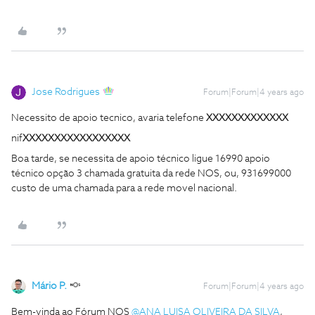
Jose Rodrigues
Forum|Forum|4 years ago
Necessito de apoio tecnico, avaria telefone
XXXXXXXXXXXXX
nif
XXXXXXXXXXXXXXXXX
Boa tarde, se necessita de apoio técnico ligue 16990 apoio
técnico opção 3 chamada gratuita da rede NOS, ou, 931699000
custo de uma chamada para a rede movel nacional.
Mário P.
Forum|Forum|4 years ago
Bem-vinda ao Fórum NOS
@ANA LUISA OLIVEIRA DA SILVA
,