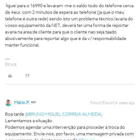
liguei para o 16990 e levaram -me o saldo todo do telefone cerca
de 4eur, com 2 minutos de espera ao telefone (ja que o meu
telefone é outra rede) sendo isto um problema técnico/avaria do
vosso equipamento da NET, deverá ter uma forma de reportar
avaria na area de cliente para que o cliente nao seja taado
abusivamente para reportar algo que é da v/ responsabilidade
manter funcional.
Bmca
Mário P.
Forum|Forum|4 years ago
Boa tarde
@BRUNO MIGUEL CORREIA ALMEIDA
,
Lamentamos a situação.
Podemos agendar uma intervenção para proceder à troca do
equipamento. Envie-nos, por favor, uma mensagem privada com