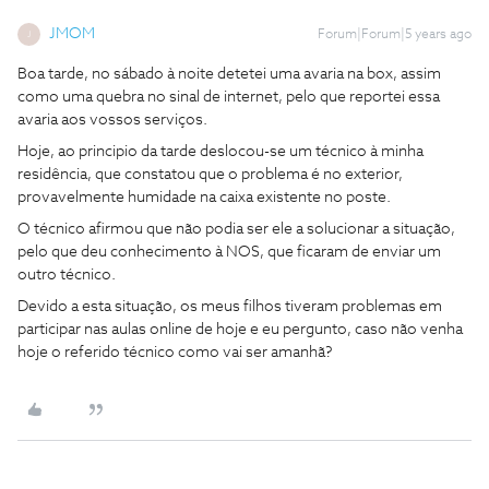
JMOM
Forum|Forum|5 years ago
J
Boa tarde, no sábado à noite detetei uma avaria na box, assim
como uma quebra no sinal de internet, pelo que reportei essa
avaria aos vossos serviços.
Hoje, ao principio da tarde deslocou-se um técnico à minha
residência, que constatou que o problema é no exterior,
provavelmente humidade na caixa existente no poste.
O técnico afirmou que não podia ser ele a solucionar a situação,
pelo que deu conhecimento à NOS, que ficaram de enviar um
outro técnico.
Devido a esta situação, os meus filhos tiveram problemas em
participar nas aulas online de hoje e eu pergunto, caso não venha
hoje o referido técnico como vai ser amanhã?