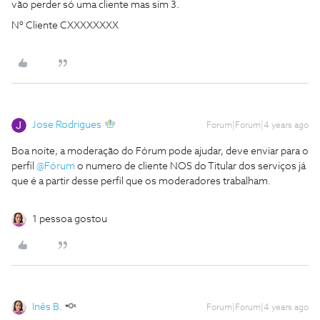
vão perder só uma cliente mas sim 3.
Nº Cliente CXXXXXXXX
Jose Rodrigues
Forum|Forum|4 years ago
Boa noite, a moderação do Fórum pode ajudar, deve enviar para o
perfil
@Fórum
o numero de cliente NOS do Titular dos serviços já
que é a partir desse perfil que os moderadores trabalham.
1 pessoa gostou
Inês B.
Forum|Forum|4 years ago