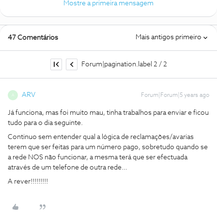
Mostre a primeira mensagem
Mais antigos primeiro
47 Comentários
Forum|pagination.label 2 / 2
ARV
Forum|Forum|5 years ago
A
Já funciona, mas foi muito mau, tinha trabalhos para enviar e ficou
tudo para o dia seguinte.
Continuo sem entender qual a lógica de reclamações/avarias
terem que ser feitas para um número pago, sobretudo quando se
a rede NOS não funcionar, a mesma terá que ser efectuada
através de um telefone de outra rede…
A rever!!!!!!!!!