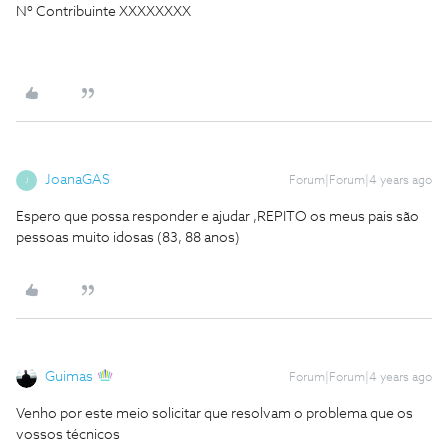
Nº Contribuinte XXXXXXXX
JoanaGAS
Forum|Forum|4 years ago
J
Espero que possa responder e ajudar ,REPITO os meus pais são
pessoas muito idosas (83, 88 anos)
Guimas
Forum|Forum|4 years ago
Venho por este meio solicitar que resolvam o problema que os
vossos técnicos