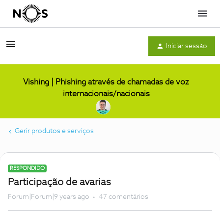
Menu
Iniciar sessão
Vishing | Phishing através de chamadas de voz
internacionais/nacionais
Gerir produtos e serviços
RESPONDIDO
Participação de avarias
Forum|Forum|9 years ago
47 comentários