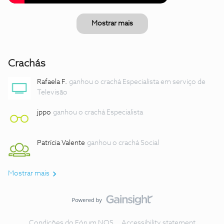
Mostrar mais
Crachás
Rafaela F.
ganhou o crachá Especialista em serviço de
Televisão
jppo
ganhou o crachá Especialista
Patrícia Valente
ganhou o crachá Social
Mostrar mais
Condições do Fórum NOS
Accessibility statement