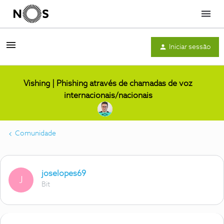
Menu
Iniciar sessão
Vishing | Phishing através de chamadas de voz
internacionais/nacionais
Comunidade
joselopes69
J
Bit