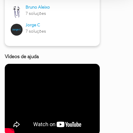
Bruno Aleixo
7 soluções
Jorge C
7 soluções
Vídeos de ajuda