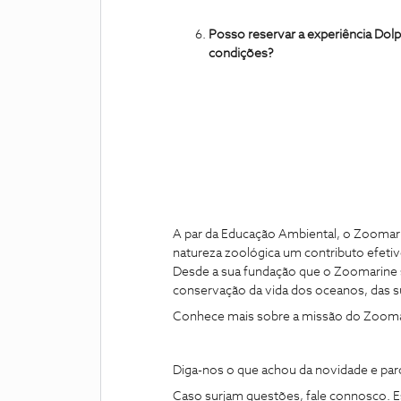
Posso reservar a experiência Do
condições?
A par da Educação Ambiental, o Zoomari
natureza zoológica um contributo efetivo
Desde a sua fundação que o Zoomarine s
conservação da vida dos oceanos, das su
Conhece mais sobre a missão do Zoom
Diga-nos o que achou da novidade e pa
Caso surjam questões, fale connosco. E