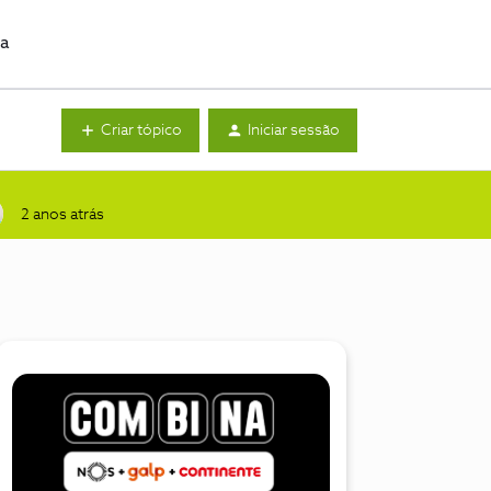
da
Criar tópico
Iniciar sessão
2 anos atrás