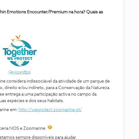
lphin Emotions Encounter/Premium na hora? Quais as
ne considera indissociável da atividade de um parque de
, direito e/ou indireto, para a Conservação da Natureza.
e entrega a uma participação activa no campo da
as espécies e dos seus habitats.
arine em:
http://weprotect.zoomarine.pt/
rceria NOS e Zoomarine.
stamos sempre disponíveis para ajudar.