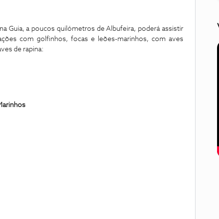
na Guia, a poucos quilómetros de Albufeira, poderá assistir
ações com golfinhos, focas e leões-marinhos, com aves
aves de rapina:
Marinhos