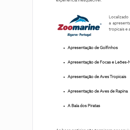
experiência inesquecível.
Localizado 
a apresent
tropicais e 
Apresentação de Golfinhos
Apresentação de Focas e Leões-
Apresentação de Aves Tropicais
Apresentação de Aves de Rapina
A Baía dos Piratas