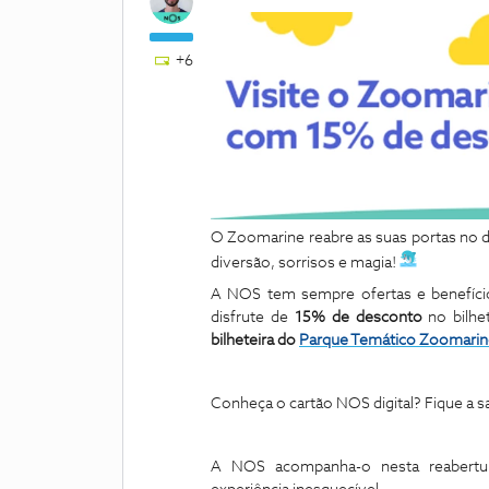
+6
O Zoomarine reabre as suas portas no 
diversão, sorrisos e magia!
A NOS tem sempre ofertas e benefícios
disfrute de
15% de desconto
no bilhe
bilheteira do
Parque Temático Zoomarin
Conheça o cartão NOS digital? Fique a sa
A NOS acompanha-o nesta reabertura