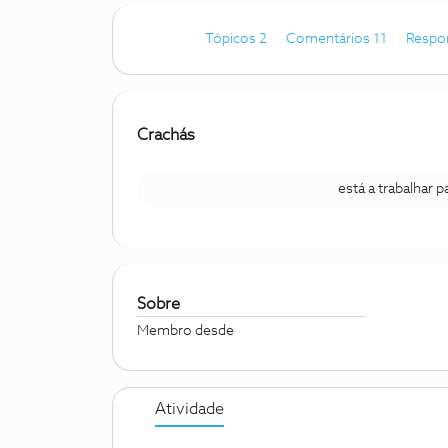
Tópicos 2
Comentários 11
Respo
Crachás
está a trabalhar 
Sobre
Membro desde
Atividade