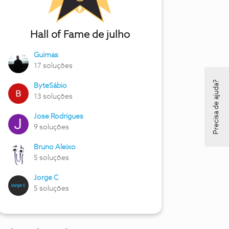
Hall of Fame de julho
Guimas
17 soluções
Precisa de ajuda?
ByteSábio
13 soluções
Jose Rodrigues
9 soluções
Bruno Aleixo
5 soluções
Jorge C
5 soluções