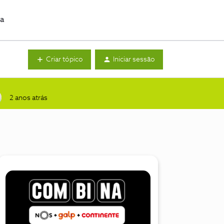
da
Criar tópico
Iniciar sessão
2 anos atrás