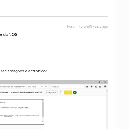
Forum|Forum|8 years ago
or da NOS.
 reclamações electronico: