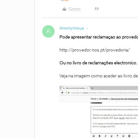
Gosto
Anonymous
A
Pode apresentar reclamaçao ao proved
http://provedor.nos.pt/provedoria/
Ou no livro de reclamações electronico.
Veja na imagem como aceder ao livro de