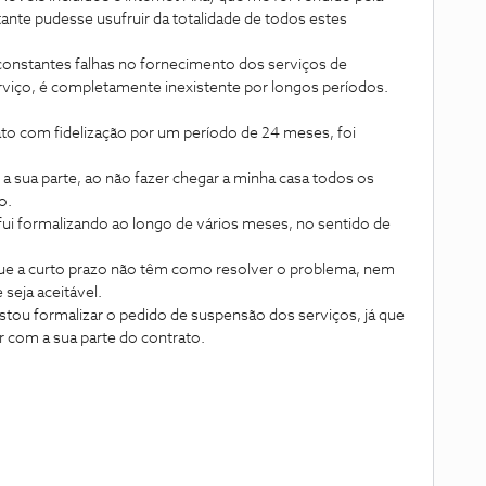
nte pudesse usufruir da totalidade de todos estes
constantes falhas no fornecimento dos serviços de
rviço, é completamente inexistente por longos períodos.
o com fidelização por um período de 24 meses, foi
sua parte, ao não fazer chegar a minha casa todos os
o.
fui formalizando ao longo de vários meses, no sentido de
que a curto prazo não têm como resolver o problema, nem
seja aceitável.
tou formalizar o pedido de suspensão dos serviços, já que
 com a sua parte do contrato.