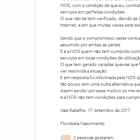
NOS, com a condição de que eu, contrata
serviços em perfeitas condições.
O que não se tem verificado, devido às 
Internet, e em que muitas vezes este se
Sendo que o compromisso neste contrat
assumido por ambas as partes.
E é a NOS quem não tem cumprido com a 
serviços em boas condições de utilizaçã
O que tem gerado variadas queixas que 
ver resolvida a situação.
E em resposta fui informada pela NOS 
tão pouco tem uma outra alternativa que 
Assim sendo! por esse motivo só me res
é a NOS não tem condições para cumprir
Vale Rabelho, 17, setembro de 2017
Florisbela Nascimento
2 pessoas gostaram
R
E