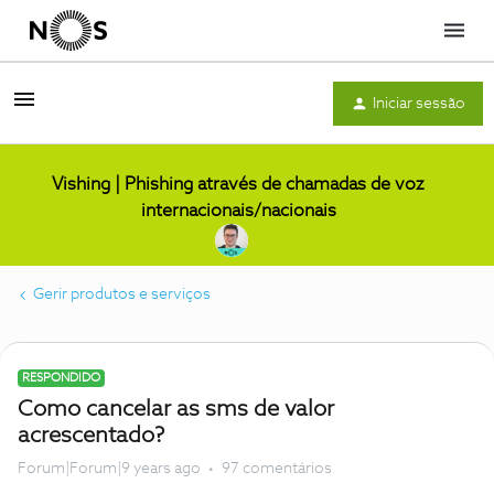
Menu
Iniciar sessão
Vishing | Phishing através de chamadas de voz
internacionais/nacionais
Gerir produtos e serviços
RESPONDIDO
Como cancelar as sms de valor
acrescentado?
Forum|Forum|9 years ago
97 comentários