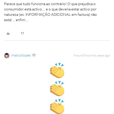
Parece que tudo funciona ao contrário! O que prejudica o
consumidor está activo… e o que deveria estar activo por
natureza (ex: INFORMAÇÃO ADICIONAL em factura) não
está!… enfim...
marcolopes
Forum|Forum|6 years ago