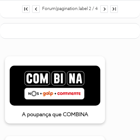
Forum|pagination.label 2 / 4
A poupança que COMBINA