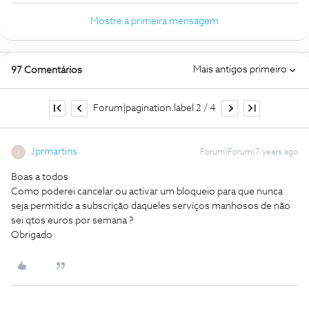
Mostre a primeira mensagem
Mais antigos primeiro
97 Comentários
Forum|pagination.label 2 / 4
Jprmartins
Forum|Forum|7 years ago
J
Boas a todos
Como poderei cancelar ou activar um bloqueio para que nunca
seja permitido a subscrição daqueles serviços manhosos de não
sei qtos euros por semana ?
Obrigado