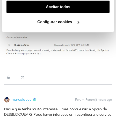
(cookies de publicidade personalizada). Pode gerir a
Aceitar todos
utilização dos cookies clicando em "
Configurar
Cookies
".
Configurar cookies
marcolopes
Forum|Forum|6 years ago
Não é que tenha muito interesse… mas porque não a opção de
DESBLOQUEAR? Pode haver interesse em reconfigurar o serviço