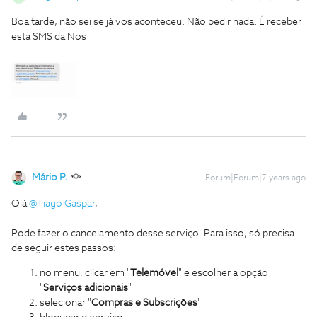
Boa tarde, não sei se já vos aconteceu. Não pedir nada. É receber
esta SMS da Nos
Mário P.
Forum|Forum|7 years ago
Olá
@Tiago Gaspar
,
Pode fazer o cancelamento desse serviço. Para isso, só precisa
de seguir estes passos:
no menu, clicar em "
Telemóvel
" e escolher a opção
"
Serviços adicionais
"
selecionar "
Compras e Subscrições
"