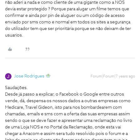
não aderi a nada e como cliente de uma gigante como a NOS
devia estar protegido ? Porque para alugar um filme temos que
confirmar e ainda por pin de aluguer ou um código de acesso
enviado por sms como e normal em todos os sites a segurança
do utilizador tem que ser prioritária porque se não deixam de ter
usuarios.
Jose Rodrigues
Forum|Forum|7 years ago
Saudações.
Desde já passo a explicar, o Facebook o Google entre outros
vende, dá, despensa os nossos dados a outras empresas como
Medicare, Travel Gideon, isto para nos bombardearem com
chamadas, emails e sms com a oferta das suas empresas assim
sendo o que se deve fazer e apresentar uma reclamação no livro
de uma Loja NOS e no Portal da Reclamação, onde esta vai
chegar a Anacom e assim sera tudo resolvido pois o forum e a