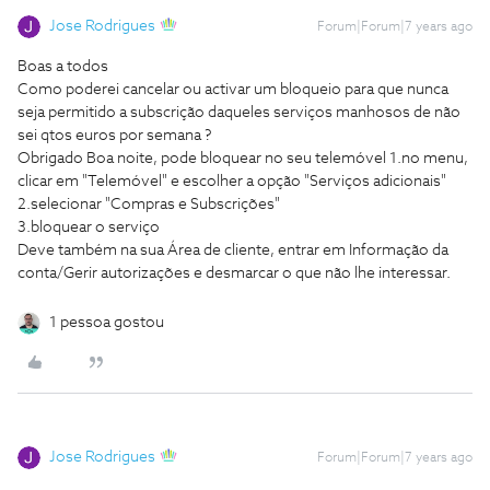
Jose Rodrigues
Forum|Forum|7 years ago
Boas a todos
Como poderei cancelar ou activar um bloqueio para que nunca
seja permitido a subscrição daqueles serviços manhosos de não
sei qtos euros por semana ?
Obrigado
Boa noite, pode bloquear no seu telemóvel 1.no menu,
clicar em "Telemóvel" e escolher a opção "Serviços adicionais"
2.selecionar "Compras e Subscrições"
3.bloquear o serviço
Deve também na sua Área de cliente, entrar em Informação da
conta/Gerir autorizações e desmarcar o que não lhe interessar.
1 pessoa gostou
Jose Rodrigues
Forum|Forum|7 years ago