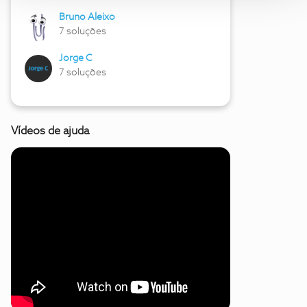
Bruno Aleixo
7 soluções
Jorge C
7 soluções
Vídeos de ajuda