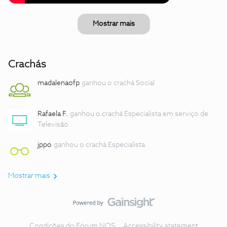
Mostrar mais
Crachás
madalenaofp
ganhou o crachá Social
Rafaela F.
ganhou o crachá Especialista em serviço de
Televisão
jppo
ganhou o crachá Especialista
Mostrar mais
Condições do Fórum NOS
Accessibility statement