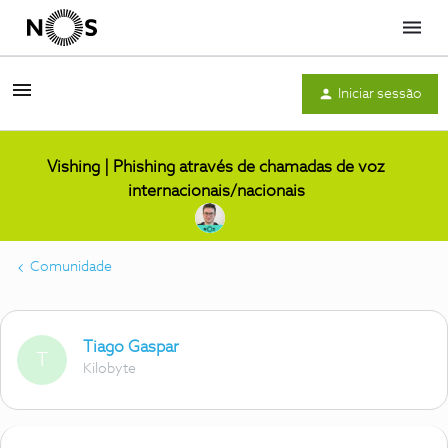
Menu
Iniciar sessão
Vishing | Phishing através de chamadas de voz
internacionais/nacionais
Comunidade
Tiago Gaspar
T
Kilobyte