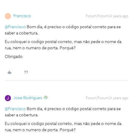
Francisco
Forum|Forum|4 years ago
F
@Francisco
Bom dia, é preciso o código postal correto para se
saber a cobertura.
Eu coloquei o codigo postal correto, mas não pede o nome da
rua, nem o numero de porta. Porquê?
Obrigado
Jose Rodrigues
Forum|Forum|4 years ago
@Francisco
Bom dia, é preciso o código postal correto para se
saber a cobertura.
Eu coloquei o codigo postal correto, mas não pede o nome da
rua, nem o numero de porta. Porquê?