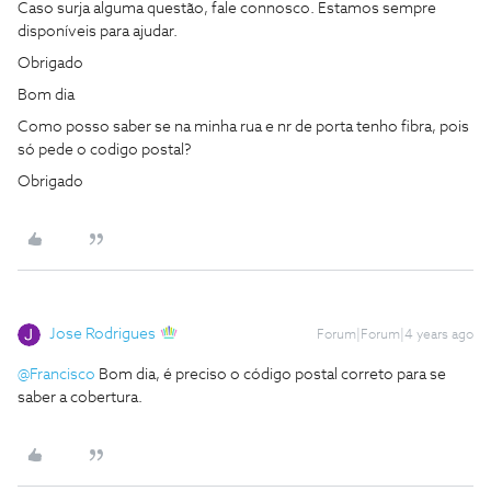
Caso surja alguma questão, fale connosco. Estamos sempre
disponíveis para ajudar.
Obrigado
Bom dia
Como posso saber se na minha rua e nr de porta tenho fibra, pois
só pede o codigo postal?
Obrigado
Jose Rodrigues
Forum|Forum|4 years ago
@Francisco
Bom dia, é preciso o código postal correto para se
saber a cobertura.