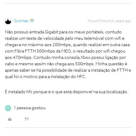
Guimas
Forum|Forum|4 years ago
Não possuo entrada Gigabit para os meus portáteis, contudo
realizei um teste de velocidade pelo meu telemóvel com wifi e
chegava no máximo aos 200mbps, quando realizei em outra casa
com Fibra FTTH 500mbps da MEO, o resultado por wifi chegou
aos 470mbps. Contudo minha consola Xbox possui ligação por
cabo e mesmo assim não chega aos 500mbps. Minha questão é
apenas saber se há possibilidade de realizar a instalação de FTTH e
qual foi o motivo para a instalação do HFC.
É instalado hfc porque é o que está disponivel na sua localização.
1 pessoa gostou
V