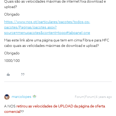
Quais são as velocidades máximas de internet fixa download e
upload?
Obrigado
https://www.nos.pt/particulares/pacotes/todos-os-
pacotes/Paginas/pacotes.aspx?
source=menupacotes&content=topo#tabpanel-one
Mas este link abre uma página que tem em cima Fibra e para HFC
cabo quais as velicidades máximas de download e upload?
Obrigado
1000/100
marcolopes
Forum|Forum|4 years ago
A NOS
retirou as velocidades de UPLOAD da página de oferta
comercial
??