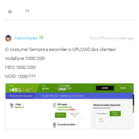
marcolopes
Forum|Forum|4 years ago
O costume! Sempre a esconder o UPLOAD dos clientes!
Vodafone 1000/200!
MEO 1000/200!
NOS? 1000/???