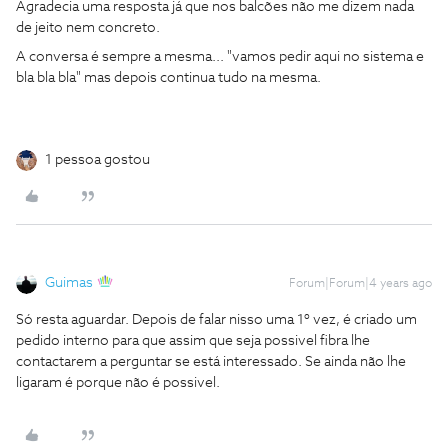
Agradecia uma resposta já que nos balcões não me dizem nada
de jeito nem concreto.
A conversa é sempre a mesma... "vamos pedir aqui no sistema e
bla bla bla" mas depois continua tudo na mesma.
1 pessoa gostou
Guimas
Forum|Forum|4 years ago
Só resta aguardar. Depois de falar nisso uma 1º vez, é criado um
pedido interno para que assim que seja possivel fibra lhe
contactarem a perguntar se está interessado. Se ainda não lhe
ligaram é porque não é possivel.