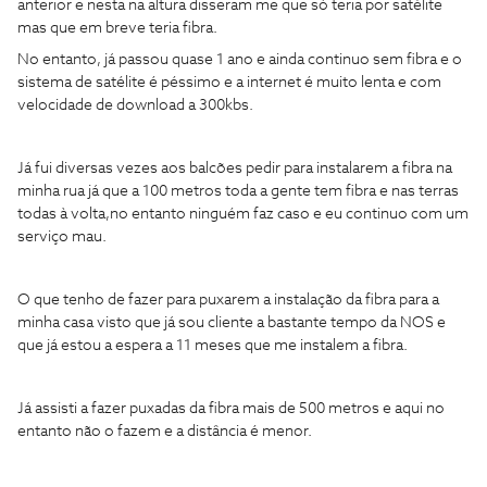
anterior e nesta na altura disseram me que só teria por satélite
mas que em breve teria fibra.
No entanto, já passou quase 1 ano e ainda continuo sem fibra e o
sistema de satélite é péssimo e a internet é muito lenta e com
velocidade de download a 300kbs.
Já fui diversas vezes aos balcões pedir para instalarem a fibra na
minha rua já que a 100 metros toda a gente tem fibra e nas terras
todas à volta,no entanto ninguém faz caso e eu continuo com um
serviço mau.
O que tenho de fazer para puxarem a instalação da fibra para a
minha casa visto que já sou cliente a bastante tempo da NOS e
que já estou a espera a 11 meses que me instalem a fibra.
Já assisti a fazer puxadas da fibra mais de 500 metros e aqui no
entanto não o fazem e a distância é menor.