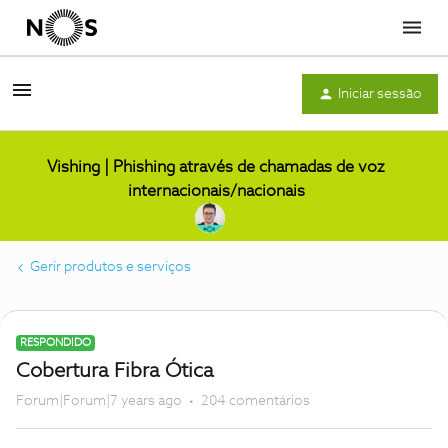
Menu
Iniciar sessão
Vishing | Phishing através de chamadas de voz
internacionais/nacionais
Gerir produtos e serviços
RESPONDIDO
Cobertura Fibra Ótica
Forum|Forum|7 years ago
204 comentários