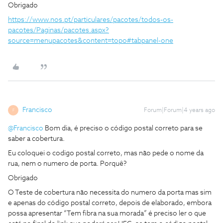
Obrigado
https://www.nos.pt/particulares/pacotes/todos-os-
pacotes/Paginas/pacotes.aspx?
source=menupacotes&content=topo#tabpanel-one
Francisco
Forum|Forum|4 years ago
F
@Francisco
Bom dia, é preciso o código postal correto para se
saber a cobertura.
Eu coloquei o codigo postal correto, mas não pede o nome da
rua, nem o numero de porta. Porquê?
Obrigado
O Teste de cobertura não necessita do numero da porta mas sim
e apenas do código postal correto, depois de elaborado, embora
possa apresentar “Tem fibra na sua morada” é preciso ler o que