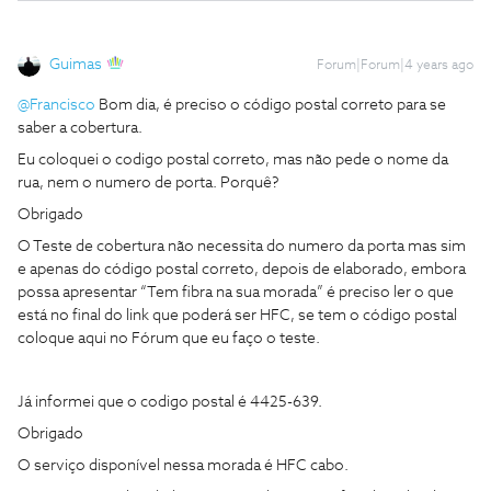
Guimas
Forum|Forum|4 years ago
@Francisco
Bom dia, é preciso o código postal correto para se
saber a cobertura.
Eu coloquei o codigo postal correto, mas não pede o nome da
rua, nem o numero de porta. Porquê?
Obrigado
O Teste de cobertura não necessita do numero da porta mas sim
e apenas do código postal correto, depois de elaborado, embora
possa apresentar “Tem fibra na sua morada” é preciso ler o que
está no final do link que poderá ser HFC, se tem o código postal
coloque aqui no Fórum que eu faço o teste.
Já informei que o codigo postal é 4425-639.
Obrigado
O serviço disponível nessa morada é HFC cabo.