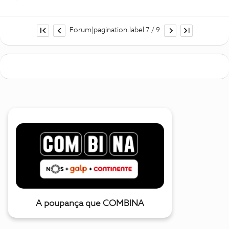
Forum|pagination.label 7 / 9
A poupança que COMBINA