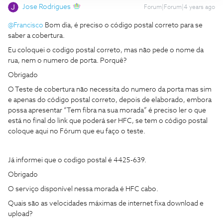
Jose Rodrigues
Forum|Forum|4 years ago
@Francisco
Bom dia, é preciso o código postal correto para se
saber a cobertura.
Eu coloquei o codigo postal correto, mas não pede o nome da
rua, nem o numero de porta. Porquê?
Obrigado
O Teste de cobertura não necessita do numero da porta mas sim
e apenas do código postal correto, depois de elaborado, embora
possa apresentar “Tem fibra na sua morada” é preciso ler o que
está no final do link que poderá ser HFC, se tem o código postal
coloque aqui no Fórum que eu faço o teste.
Já informei que o codigo postal é 4425-639.
Obrigado
O serviço disponível nessa morada é HFC cabo.
Quais são as velocidades máximas de internet fixa download e
upload?