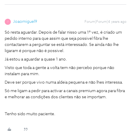
Joaomiguel9
Forum|Forum|4 years ago
J
Só resta aguardar. Depois de falar nisso uma 1º vez, é criado um
pedido interno para que assim que seja possivel fibra lhe
contactarem a perguntar se está interessado. Se ainda não lhe
ligaram é porque não é possivel.
Já estou a aguardar a quase 1 ano.
Visto que toda a gente a volta tem não percebo porque não
instalam para mim.
Deve ser porque vivo numa aldeia pequena e não lhes interessa.
Só me ligam a pedir para activar a canais premium agora para fibra
e melhorar as condições dos clientes não se importam.
Tenho sido muito paciente.