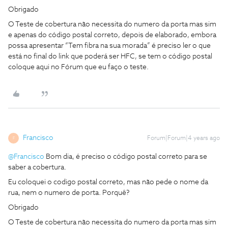
Obrigado
O Teste de cobertura não necessita do numero da porta mas sim
e apenas do código postal correto, depois de elaborado, embora
possa apresentar “Tem fibra na sua morada” é preciso ler o que
está no final do link que poderá ser HFC, se tem o código postal
coloque aqui no Fórum que eu faço o teste.
Francisco
Forum|Forum|4 years ago
F
@Francisco
Bom dia, é preciso o código postal correto para se
saber a cobertura.
Eu coloquei o codigo postal correto, mas não pede o nome da
rua, nem o numero de porta. Porquê?
Obrigado
O Teste de cobertura não necessita do numero da porta mas sim