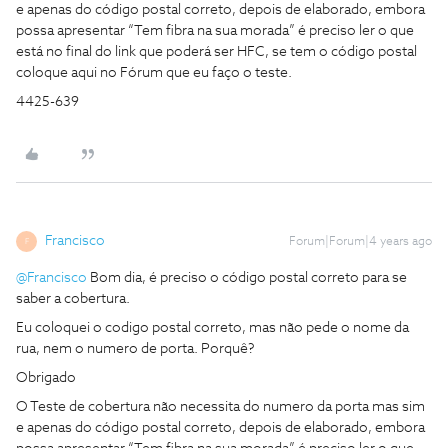
e apenas do código postal correto, depois de elaborado, embora
possa apresentar “Tem fibra na sua morada” é preciso ler o que
está no final do link que poderá ser HFC, se tem o código postal
coloque aqui no Fórum que eu faço o teste.
4425-639
Francisco
Forum|Forum|4 years ago
F
@Francisco
Bom dia, é preciso o código postal correto para se
saber a cobertura.
Eu coloquei o codigo postal correto, mas não pede o nome da
rua, nem o numero de porta. Porquê?
Obrigado
O Teste de cobertura não necessita do numero da porta mas sim
e apenas do código postal correto, depois de elaborado, embora