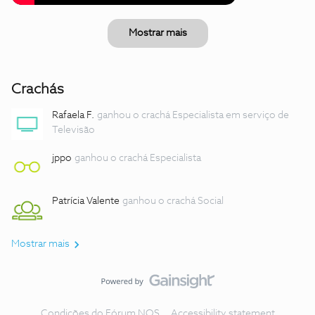
Mostrar mais
Crachás
Rafaela F.
ganhou o crachá Especialista em serviço de
Televisão
jppo
ganhou o crachá Especialista
Patrícia Valente
ganhou o crachá Social
Mostrar mais
Condições do Fórum NOS
Accessibility statement