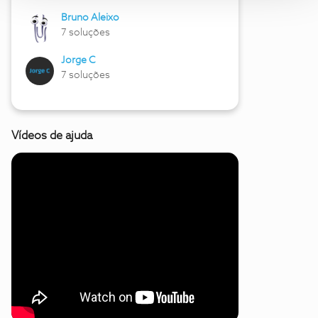
Bruno Aleixo
7 soluções
Jorge C
7 soluções
Vídeos de ajuda