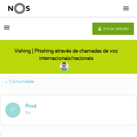
Menu
Iniciar sessão
Vishing | Phishing através de chamadas de voz
internacionais/nacionais
Comunidade
Prod
P
Bit