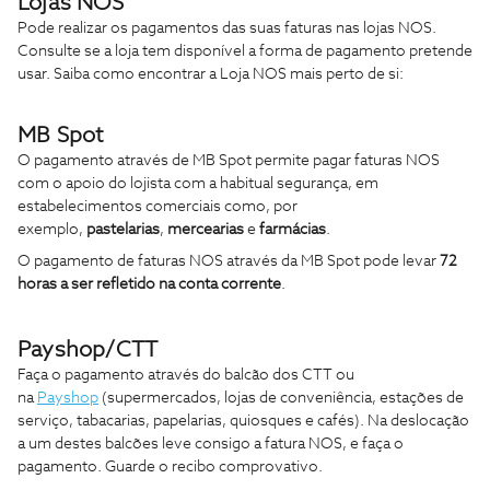
Lojas NOS
Pode realizar os pagamentos das suas faturas nas lojas NOS.
Consulte se a loja tem disponível a forma de pagamento pretende
usar. Saiba como encontrar a Loja NOS mais perto de si:
MB Spot
O pagamento através de MB Spot permite pagar faturas NOS
com o apoio do lojista com a habitual segurança, em
estabelecimentos comerciais como, por
exemplo,
pastelarias
,
mercearias
e
farmácias
.
O pagamento de faturas NOS através da MB Spot pode levar
72
horas a ser refletido na conta corrente
.
Payshop/CTT
Faça o pagamento através do balcão dos CTT ou
na
Payshop
(supermercados, lojas de conveniência, estações de
serviço, tabacarias, papelarias, quiosques e cafés). Na deslocação
a um destes balcões leve consigo a fatura NOS, e faça o
pagamento. Guarde o recibo comprovativo.