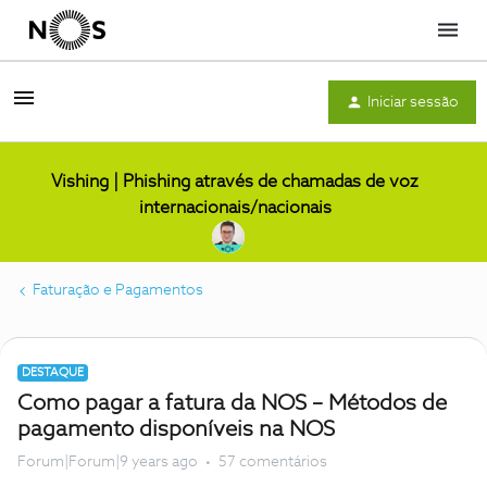
Menu
Iniciar sessão
Vishing | Phishing através de chamadas de voz
internacionais/nacionais
Faturação e Pagamentos
DESTAQUE
Como pagar a fatura da NOS – Métodos de
pagamento disponíveis na NOS
Forum|Forum|9 years ago
57 comentários