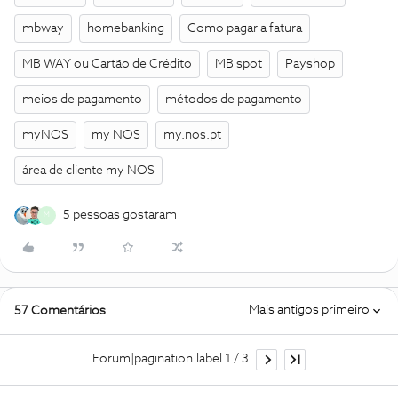
mbway
homebanking
Como pagar a fatura
MB WAY ou Cartão de Crédito
MB spot
Payshop
meios de pagamento
métodos de pagamento
myNOS
my NOS
my.nos.pt
área de cliente my NOS
5 pessoas gostaram
M
Mais antigos primeiro
57 Comentários
Forum|pagination.label 1 / 3