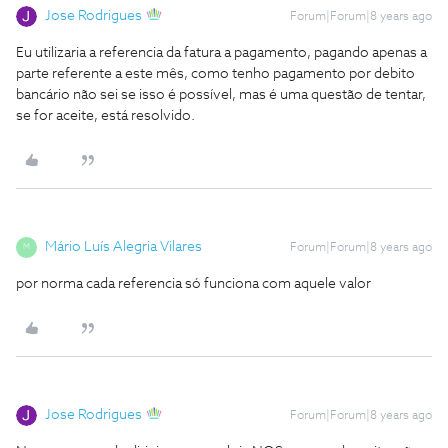
Jose Rodrigues
Forum|Forum|8 years ago
Eu utilizaria a referencia da fatura a pagamento, pagando apenas a
parte referente a este mês, como tenho pagamento por debito
bancário não sei se isso é possível, mas é uma questão de tentar,
se for aceite, está resolvido.
Mário Luís Alegria Vilares
Forum|Forum|8 years ago
M
por norma cada referencia só funciona com aquele valor
Jose Rodrigues
Forum|Forum|8 years ago