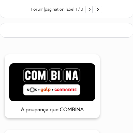
Forum|pagination.label 1 / 3
A poupança que COMBINA