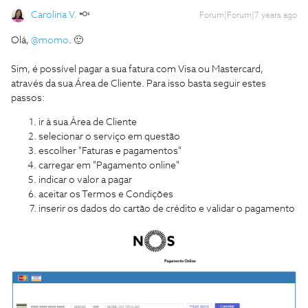
Carolina V.
Forum|Forum|7 years ago
Olá,
@momo
. 🙂
Sim, é possível pagar a sua fatura com Visa ou Mastercard,
através da sua Área de Cliente. Para isso basta seguir estes
passos:
ir à sua Área de Cliente
selecionar o serviço em questão
escolher "Faturas e pagamentos"
carregar em "Pagamento online"
indicar o valor a pagar
aceitar os Termos e Condições
inserir os dados do cartão de crédito e validar o pagamento