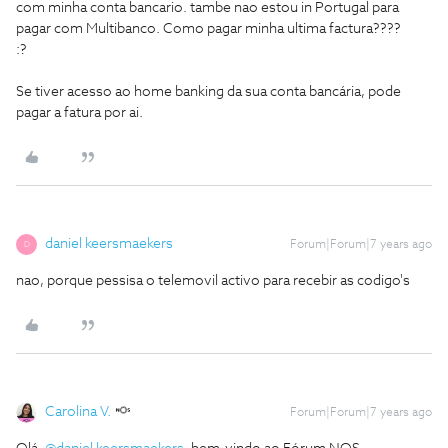
com minha conta bancario. tambe nao estou in Portugal para
pagar com Multibanco. Como pagar minha ultima factura????
:?
Se tiver acesso ao home banking da sua conta bancária, pode
pagar a fatura por ai.
daniel keersmaekers
Forum|Forum|7 years ago
D
nao, porque pessisa o telemovil activo para recebir as codigo's
Carolina V.
Forum|Forum|7 years ago