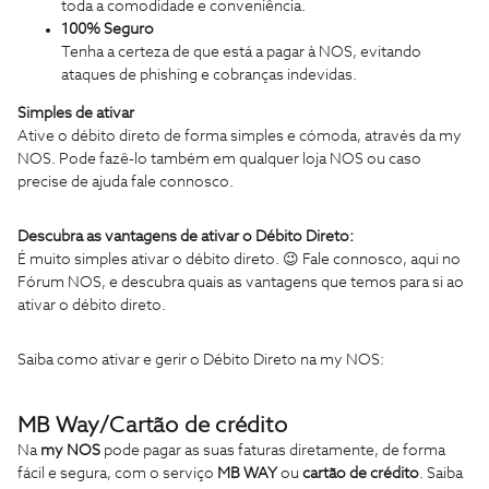
toda a comodidade e conveniência.
100% Seguro
Tenha a certeza de que está a pagar à NOS, evitando
ataques de phishing e cobranças indevidas.
Simples de ativar
Ative o débito direto de forma simples e cómoda, através da my
NOS. Pode fazê-lo também em qualquer loja NOS ou caso
precise de ajuda fale connosco.
Descubra as vantagens de ativar o Débito Direto:
É muito simples ativar o débito direto. 😉 Fale connosco, aqui no
Fórum NOS, e descubra quais as vantagens que temos para si ao
ativar o débito direto.
Saiba como ativar e gerir o Débito Direto na my NOS:
MB Way/Cartão de crédito
Na
my NOS
pode pagar as suas faturas diretamente, de forma
fácil e segura, com o serviço
MB WAY
ou
cartão de crédito
. Saiba