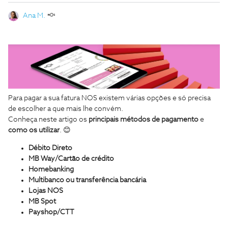
Ana M.
Para pagar a sua fatura NOS existem várias opções e só precisa
de escolher a que mais lhe convém.
Conheça neste artigo os
principais métodos de pagamento
e
como os utilizar
. 😊
Débito Direto
MB Way/Cartão de crédito
Homebanking
Multibanco ou transferência bancária
Lojas NOS
MB Spot
Payshop/CTT