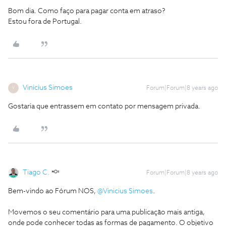
Bom dia. Como faço para pagar conta em atraso?
Estou fora de Portugal.
Vinicius Simoes
Forum|Forum|8 years ago
V
Gostaria que entrassem em contato por mensagem privada.
Tiago C.
Forum|Forum|8 years ago
Bem-vindo ao Fórum NOS,
@Vinicius Simoes
.
Movemos o seu comentário para uma publicação mais antiga,
onde pode conhecer todas as formas de pagamento. O objetivo