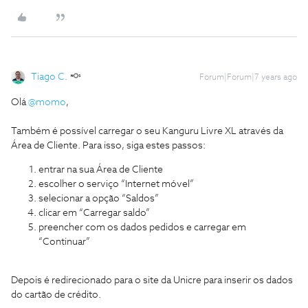
Tiago C.
Forum|Forum|7 years ago
Olá
@momo
,
Também é possível carregar o seu Kanguru Livre XL através da
Área de Cliente. Para isso, siga estes passos:
entrar na sua Área de Cliente
escolher o serviço “Internet móvel”
selecionar a opção “Saldos”
clicar em “Carregar saldo”
preencher com os dados pedidos e carregar em
“Continuar”
Depois é redirecionado para o site da Unicre para inserir os dados
do cartão de crédito.