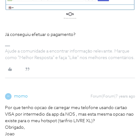
Já conseguiu efetuar o pagamento?
Ajude a comunidade a encontrar informação relevante. Marque
como "Melhor Resposta" e faça "Like" nos melhores comentários.
momo
Forum|Forum|7 years ago
M
Por que tenho opcao de carregar meu telofone usando cartao
VISA por intermedio da app da NOS , mas esta mesma opcao nao
existe para o meu hotspot (tarifrio LIVRE XL)?
Obrigado,
Joao