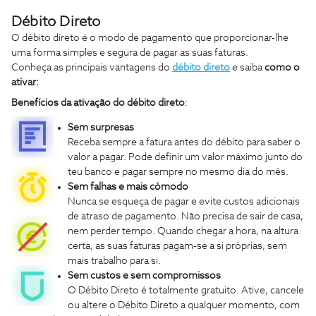
Débito Direto
O débito direto é o modo de pagamento que proporcionar-lhe
uma forma simples e segura de pagar as suas faturas.
Conheça as principais vantagens do
débito direto
e saiba
como o
ativar:
Benefícios da ativação do débito direto
:
Sem surpresas
Receba sempre a fatura antes do débito para saber o
valor a pagar. Pode definir um valor máximo junto do
teu banco e pagar sempre no mesmo dia do mês.
Sem falhas e mais cómodo
Nunca se esqueça de pagar e evite custos adicionais
de atraso de pagamento. Não precisa de sair de casa,
nem perder tempo. Quando chegar a hora, na altura
certa, as suas faturas pagam-se a si próprias, sem
mais trabalho para si.
Sem custos e sem compromissos
O Débito Direto é totalmente gratuito. Ative, cancele
ou altere o Débito Direto a qualquer momento, com