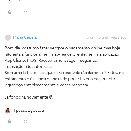
Maria Capela
Forum|Forum|7 years ago
M
Bom dia, costumo fazer sempre o pagamento online mas hoje
não està a funcionar nem na Área de Cliente, nem na aplicação
App Cliente NOS. Recebo a menssagem seguinte:
Transação não autorizada
Serà uma falha tecnica que serà resolvida ràpidamente? Estou no
estrangeiro e é a unica maneira de poder fazer o pagamento.
Agradeço antecipadamente a vossa resposta.
Jà fonciona novamente 😉
1 pessoa gostou