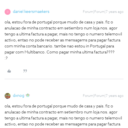
daniel keersmaekers
Forum|Forum|7 years ago
D
ola, estou fora de portugal porque mudo de casa y pais. fiz o
anulacao de minha contracto em setiembro num loja nos. agor
tengo a ultima factura a pagar, mais no tengo o numero telemovil
activo, entao no pode receber as mensagems para pagar factura
com minha conta bancario. tambe nao estou in Portugal para
pagar com Multibanco. Como pagar minha ultima factura????
:?
dxnog
Forum|Forum|7 years ago
ola, estou fora de portugal porque mudo de casa y pais. fiz o
anulacao de minha contracto em setiembro num loja nos. agor
tengo a ultima factura a pagar, mais no tengo o numero telemovil
activo, entao no pode receber as mensagems para pagar factura