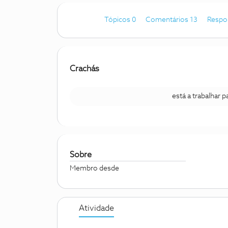
Tópicos 0
Comentários 13
Respo
Crachás
está a trabalhar 
Sobre
Membro desde
Atividade