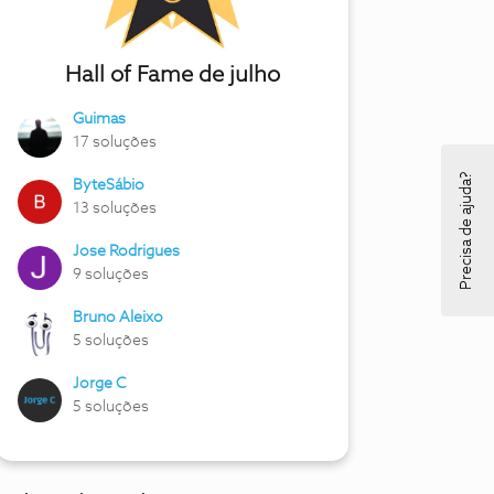
Hall of Fame de julho
Guimas
17 soluções
Precisa de ajuda?
ByteSábio
13 soluções
Jose Rodrigues
9 soluções
Bruno Aleixo
5 soluções
Jorge C
5 soluções