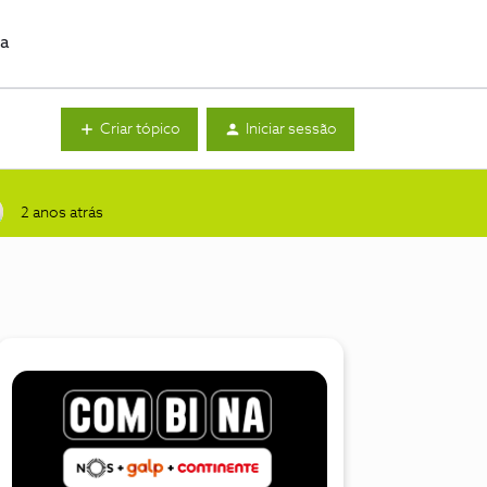
da
Criar tópico
Iniciar sessão
2 anos atrás